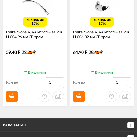
экономия
экономия
17%
17%
Ручка-скоба AJAX мебельная MB-
Ручка-скоба AJAX мебельная MB-
H-004-96 мм CP хром
H-006-32 мм CP хром
59,40
72,20
64,90
78,40
₽
₽
₽
₽
В наличии
В наличии
Кол-во
Кол-во
КОМПАНИЯ