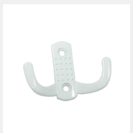
Изображения
товаров