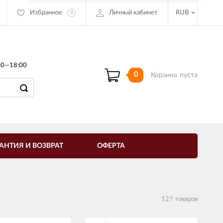
Избранное
Личный кабинет
RUB
0
00—18:00
0
Корзина
пуста
АНТИЯ И ВОЗВРАТ
ОФЕРТА
127 товаров