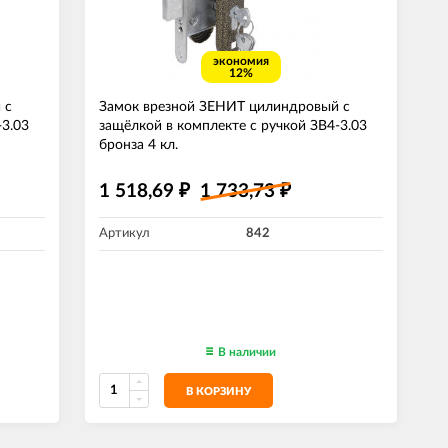
экономия
12%
 с
Замок врезной ЗЕНИТ цилиндровый с
-3.03
защёлкой в комплекте с ручкой ЗВ4-3.03
бронза 4 кл.
1 518,69
1 733,73
₽
₽
Артикул
842
В наличии
В КОРЗИНУ