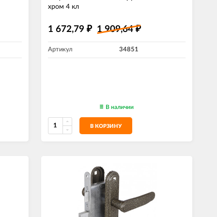
хром 4 кл
1 672,79
1 909,64
₽
₽
Артикул
34851
В наличии
В КОРЗИНУ