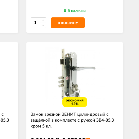
В наличии
В КОРЗИНУ
экономия
12%
 с
Замок врезной ЗЕНИТ цилиндровый с
-85.3
защёлкой в комплекте с ручкой ЗВ4-85.3
хром 5 кл.