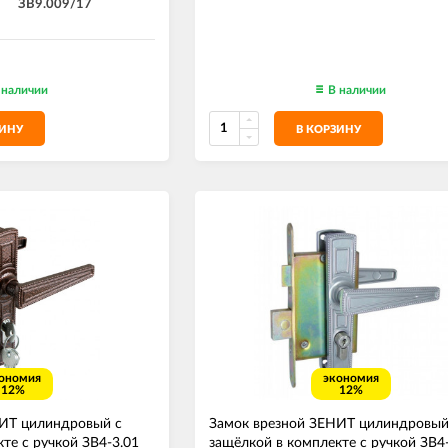
ЗВ9.009/17
 наличии
В наличии
ЗИНУ
В КОРЗИНУ
ономия
экономия
12%
12%
НИТ цилиндровый с
Замок врезной ЗЕНИТ цилиндровый
те с ручкой ЗВ4-3.01
защёлкой в комплекте с ручкой ЗВ4