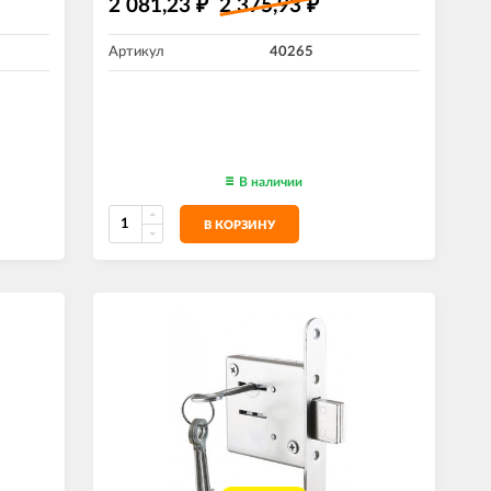
2 081,23
2 375,93
₽
₽
Артикул
40265
В наличии
В КОРЗИНУ