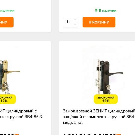
 наличии
В наличии
ЗИНУ
В КОРЗИНУ
ономия
экономия
12%
12%
НИТ цилиндровый с
Замок врезной ЗЕНИТ цилиндровый
те с ручкой ЗВ4-85.3
защёлкой в комплекте с ручкой ЗВ4
медь 5 кл.