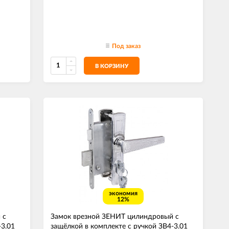
Под заказ
В КОРЗИНУ
экономия
12%
 с
Замок врезной ЗЕНИТ цилиндровый с
-3.01
защёлкой в комплекте с ручкой ЗВ4-3.01