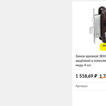
эк
Замок врезной ЗЕ
защёлкой в комплек
медь 4 кл.
1 518,69
1 
₽
Артикул