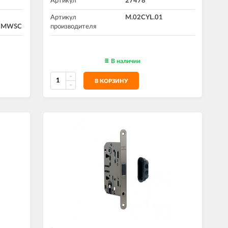
Артикул
27478
Артикул
M.02CYL.01
5 MWSC
производителя
В наличии
В КОРЗИНУ