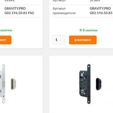
59341
Артикул
57305
GRAVITY.PRO
Артикул
GRAVITY.PRO
G02.196.50.85 FSG
производителя
G02.196.50.8
 наличии
В наличии
ЗИНУ
В КОРЗИНУ