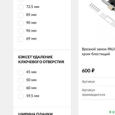
72.5 мм
85 мм
90 мм
96 мм
69 мм
Врезной замок PAL
хром блестящий
БЭКСЕТ УДАЛЕНИЕ
КЛЮЧЕВОГО ОТВЕРСТИЯ
600
₽
45 мм
50 мм
Артикул
60 мм
Артикул
производителя
59.5 мм
В
ШИРИНА ПЛАНКИ