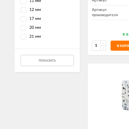
Артикул
11 мм
12 мм
Артикул
производителя
17 мм
20 мм
В
21 мм
В КОР
ПОКАЗАТЬ