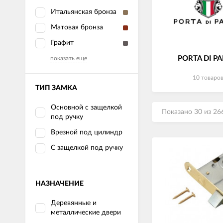
Итальянская бронза
Матовая бронза
Графит
PORTA DI P
показать еще
10 товаро
ТИП ЗАМКА
Основной с защелкой
Показано 30 из 26
под ручку
Врезной под цилиндр
С защелкой под ручку
НАЗНАЧЕНИЕ
Деревянные и
металлические двери