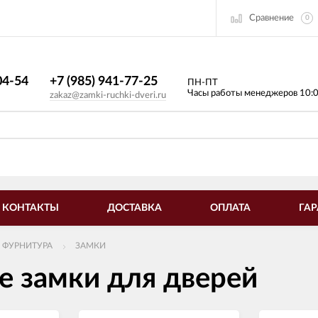
Сравнение
0
4-54​
+7 (985) 941-77-25
ПН-ПТ
Часы работы менеджеров 10:
zakaz@zamki-ruchki-dveri.ru
КОНТАКТЫ
ДОСТАВКА
ОПЛАТА
ГАР
 ФУРНИТУРА
ЗАМКИ
е замки для дверей