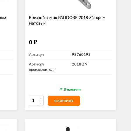
ром
Врезной замок PALIDORE 2018 ZN хром
матовый
0
₽
Артикул
98760193
Артикул
2018 ZN
производителя
В наличии
В КОРЗИНУ