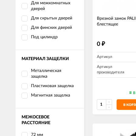
Для межкомнатных
дверей
Для скрытых дверей
Врезной замок PAL
блестящее
Для финских дверей
Под цилиндр
0
₽
Артикул
МАТЕРИАЛ ЗАЩЕЛКИ
Артикул
Металлическая
производителя
защелка
Пластиковая защелка
В
Магнитная защелка
В КОР
МЕЖОСЕВОЕ
РАССТОЯНИЕ
72 мм