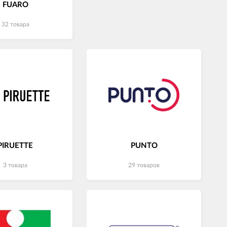
FUARO
32 товара
PIRUETTE
PUNTO
3 товара
29 товаров