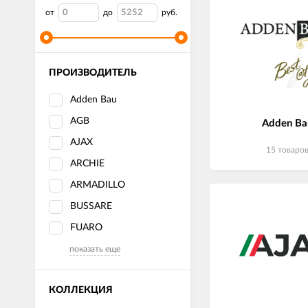
от
до
руб.
ПРОИЗВОДИТЕЛЬ
Adden Bau
AGB
Adden Ba
AJAX
15 товаро
ARCHIE
ARMADILLO
BUSSARE
FUARO
показать еще
КОЛЛЕКЦИЯ