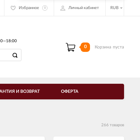
Избранное
Личный кабинет
RUB
0
00—18:00
0
Корзина
пуста
АНТИЯ И ВОЗВРАТ
ОФЕРТА
266 товаров