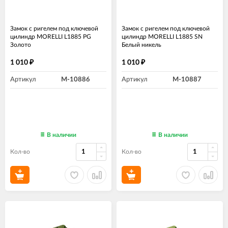
Замок с ригелем под ключевой
Замок с ригелем под ключевой
цилиндр MORELLI L1885 PG
цилиндр MORELLI L1885 SN
Золото
Белый никель
1 010
1 010
₽
₽
Артикул
M-10886
Артикул
M-10887
В наличии
В наличии
Кол-во
Кол-во