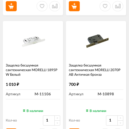
Защелка бесшумная
Защелка бесшумная
сантехническая MORELLI 1895P
сантехническая MORELLI 2070P
W Белый
AB Античная бронза
1 010
700
₽
₽
Артикул
M-11106
Артикул
M-10898
В наличии
В наличии
Кол-во
Кол-во