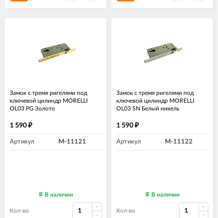
Замок с тремя ригелями под
Замок с тремя ригелями под
ключевой цилиндр MORELLI
ключевой цилиндр MORELLI
OL03 PG Золото
OL03 SN Белый никель
1 590
1 590
₽
₽
Артикул
M-11121
Артикул
M-11122
В наличии
В наличии
Кол-во
Кол-во