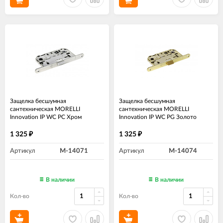
Защелка бесшумная
Защелка бесшумная
сантехническая MORELLI
сантехническая MORELLI
Innovation IP WC PC Хром
Innovation IP WC PG Золото
1 325
1 325
₽
₽
Артикул
M-14071
Артикул
M-14074
В наличии
В наличии
Кол-во
Кол-во