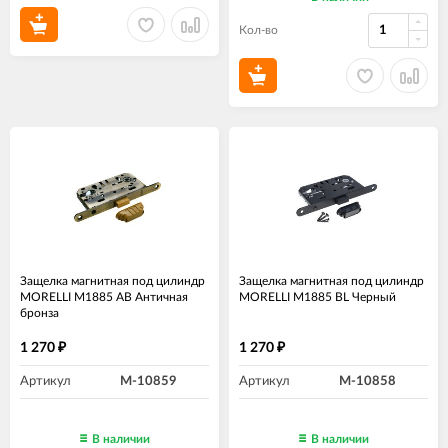
Кол-во
Защелка магнитная под цилиндр
Защелка магнитная под цилиндр
MORELLI M1885 AB Античная
MORELLI M1885 BL Черный
бронза
1 270
1 270
₽
₽
Артикул
M-10859
Артикул
M-10858
В наличии
В наличии