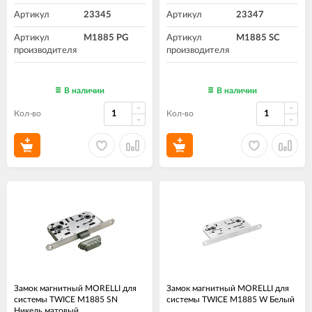
Артикул
23345
Артикул
23347
Артикул
M1885 PG
Артикул
M1885 SC
производителя
производителя
В наличии
В наличии
Кол-во
Кол-во
Замок магнитный MORELLI для
Замок магнитный MORELLI для
системы TWICE M1885 SN
системы TWICE M1885 W Белый
Никель матовый