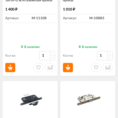
1895P-U IB Итальянская бронза
бронза
1 400
1 010
₽
₽
Артикул
M-11108
Артикул
M-10883
В наличии
В наличии
Кол-во
Кол-во