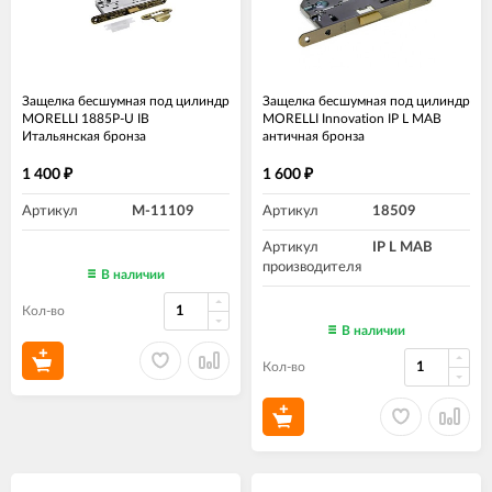
Защелка бесшумная под цилиндр
Защелка бесшумная под цилиндр
MORELLI 1885P-U IB
MORELLI Innovation IP L MAB
Итальянская бронза
античная бронза
1 400
1 600
₽
₽
Артикул
M-11109
Артикул
18509
Артикул
IP L MAB
производителя
В наличии
Кол-во
В наличии
Кол-во