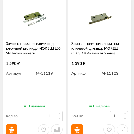
Замок с тремя ригелями под
Замок с тремя ригелями под
ключевой цилиндр MORELLI L03
ключевой цилиндр MORELLI
SN Белый никель
OL03 AB Античная бронза
1 590
1 590
₽
₽
Артикул
M-11119
Артикул
M-11123
В наличии
В наличии
Кол-во
Кол-во