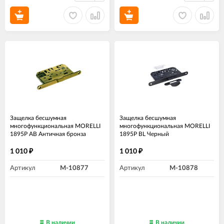
Защелка бесшумная
Защелка бесшумная
многофункциональная MORELLI
многофункциональная MORELLI
1895P AB Античная бронза
1895P BL Черный
1 010
1 010
₽
₽
Артикул
M-10877
Артикул
M-10878
В наличии
В наличии