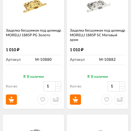
Защелка бесшумная под цилиндр
Защелка бесшумная под цилиндр
MORELLI 1885P PG Золото
MORELLI 1885P SC Матовый
хром
1 010
1 010
₽
₽
Артикул
M-10880
Артикул
M-10882
В наличии
В наличии
Кол-во
Кол-во