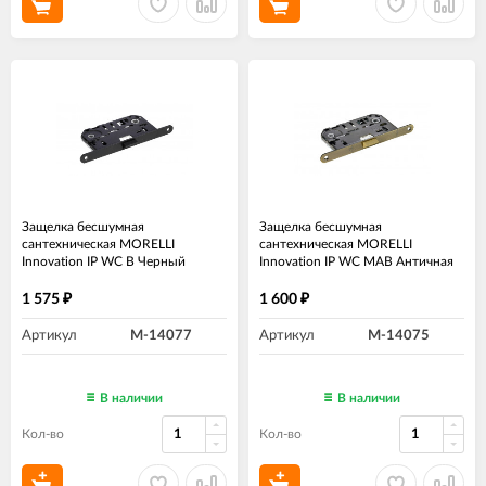
Защелка бесшумная
Защелка бесшумная
сантехническая MORELLI
сантехническая MORELLI
Innovation IP WC B Черный
Innovation IP WC MAB Античная
бронза
1 575
1 600
₽
₽
Артикул
M-14077
Артикул
M-14075
В наличии
В наличии
Кол-во
Кол-во