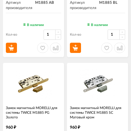
Артикул
M1885 AB
Артикул
M1885 BL
производителя
производителя
В наличии
В наличии
Кол-во
Кол-во
Замок магнитный MORELLI для
Замок магнитный MORELLI для
системы TWICE M1885 PG
системы TWICE M1885 SC
Золото
Матовый хром
960
960
₽
₽