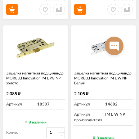
Защелка магнитная под цилиндр
Защелка магнитная под цилиндр
MORELLI Innovation IM L PG NP
MORELLI Innovation IM L W NP
золото
Белый
2 085
2 105
₽
₽
Артикул
18507
Артикул
14682
Артикул
IM L W NP
производителя
В наличии
Кол-во
В наличии