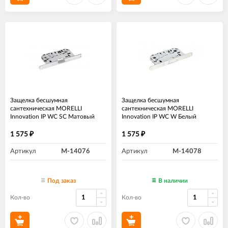
Защелка бесшумная
Защелка бесшумная
сантехническая MORELLI
сантехническая MORELLI
Innovation IP WC SC Матовый
Innovation IP WC W Белый
хром
1 575
1 575
₽
₽
Артикул
M-14076
Артикул
M-14078
Под заказ
В наличии
Кол-во
Кол-во