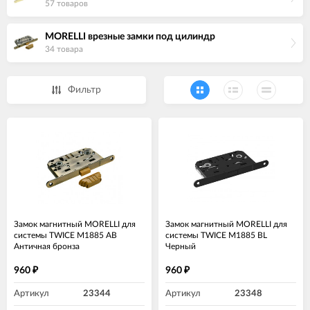
57 товаров
MORELLI врезные замки под цилиндр
34 товара
Фильтр
Замок магнитный MORELLI для
Замок магнитный MORELLI для
системы TWICE M1885 AB
системы TWICE M1885 BL
Античная бронза
Черный
960
960
₽
₽
Артикул
23344
Артикул
23348