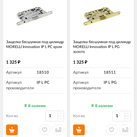
Защелка бесшумная под цилиндр
Защелка бесшумная под цилиндр
MORELLI Innovation IP L PC хром
MORELLI Innovation IP L PG
золото
1 325
1 325
₽
₽
Артикул
18510
Артикул
18511
Артикул
IP L PC
Артикул
IP L PG
производителя
производителя
В наличии
В наличии
Кол-во
Кол-во