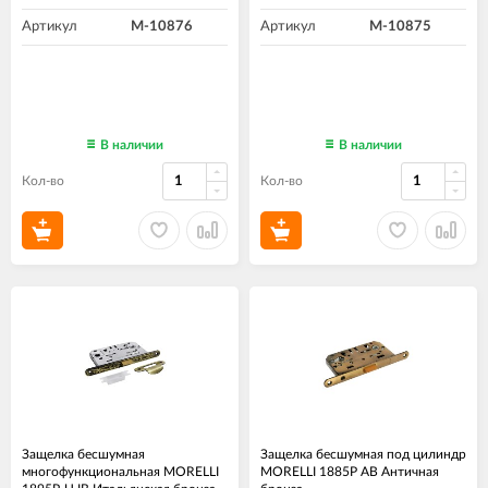
Артикул
M-10876
Артикул
M-10875
В наличии
В наличии
Кол-во
Кол-во
Защелка бесшумная
Защелка бесшумная под цилиндр
многофункциональная MORELLI
MORELLI 1885P AB Античная