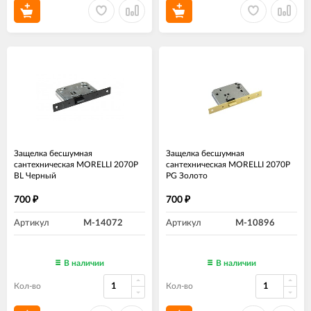
Защелка бесшумная
Защелка бесшумная
сантехническая MORELLI 2070P
сантехническая MORELLI 2070P
BL Черный
PG Золото
700
700
₽
₽
Артикул
M-14072
Артикул
M-10896
В наличии
В наличии
Кол-во
Кол-во