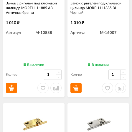
Замок с ригелем под ключевой
Замок с ригелем под ключевой
цилиндр MORELLI L1885 AB
цилиндр MORELLI L1885 BL
Античная бронза
Черный
1 010
1 010
₽
₽
Артикул
M-10888
Артикул
M-16007
В наличии
В наличии
Кол-во
Кол-во