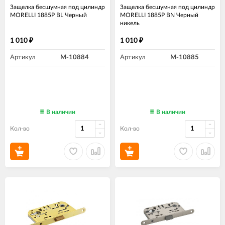
Защелка бесшумная под цилиндр
Защелка бесшумная под цилиндр
MORELLI 1885P BL Черный
MORELLI 1885P BN Черный
никель
1 010
1 010
₽
₽
Артикул
M-10884
Артикул
M-10885
В наличии
В наличии
Кол-во
Кол-во