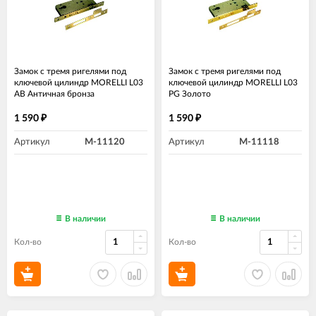
Замок с тремя ригелями под
Замок с тремя ригелями под
ключевой цилиндр MORELLI L03
ключевой цилиндр MORELLI L03
AB Античная бронза
PG Золото
1 590
1 590
₽
₽
Артикул
M-11120
Артикул
M-11118
В наличии
В наличии
Кол-во
Кол-во