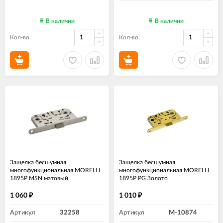
В наличии
В наличии
Кол-во
Кол-во
Защелка бесшумная
Защелка бесшумная
многофункциональная MORELLI
многофункциональная MORELLI
1895P MSN матовый
1895P PG Золото
сатинированный никель
1 060
1 010
₽
₽
Артикул
32258
Артикул
M-10874