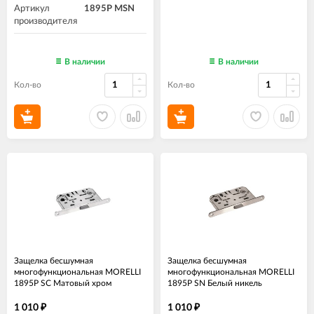
Артикул
1895P MSN
производителя
В наличии
В наличии
Кол-во
Кол-во
Защелка бесшумная
Защелка бесшумная
многофункциональная MORELLI
многофункциональная MORELLI
1895P SC Матовый хром
1895P SN Белый никель
1 010
1 010
₽
₽