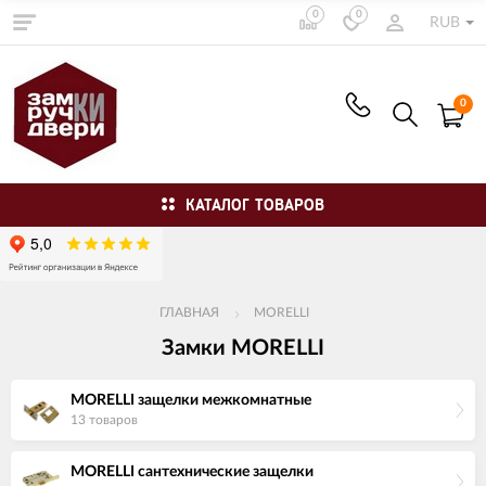
0
0
RUB
0
КАТАЛОГ ТОВАРОВ
ГЛАВНАЯ
MORELLI
Замки MORELLI
MORELLI защелки межкомнатные
13 товаров
MORELLI сантехнические защелки