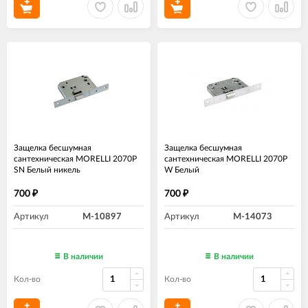
Защелка бесшумная
Защелка бесшумная
сантехническая MORELLI 2070P
сантехническая MORELLI 2070P
SN Белый никель
W Белый
700
700
₽
₽
Артикул
M-10897
Артикул
M-14073
В наличии
В наличии
Кол-во
Кол-во