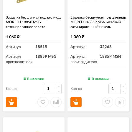
Защелка бесшумная под цилиндр
Защелка бесшумная под цилиндр
MORELLI 1885P MSG
MORELLI 1885P MSN матовый
сатинированное золото
сатинированный никель
1 060
1 060
₽
₽
Артикул
18515
Артикул
32263
Артикул
1885P MSG
Артикул
1885P MSN
производителя
производителя
В наличии
В наличии
Кол-во
Кол-во