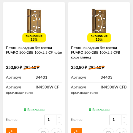
экономия
экономия
15%
15%
Петля накладная без врезки
Петля накладная без врезки
FUARO 500-2BB 100x2,5 CF кофе
FUARO 500-2BB 100x2,5 CFB
кофе глянец
250,80
295,60
250,80
295,60
₽
₽
₽
₽
Артикул
34401
Артикул
34403
Артикул
IN4500W CF
Артикул
IN4500W CFB
производителя
производителя
В наличии
В наличии
Кол-во
Кол-во