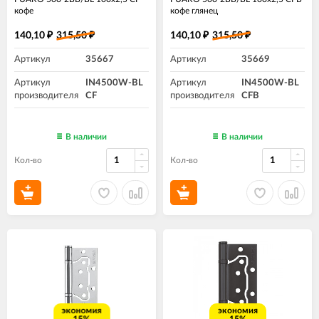
кофе
кофе глянец
140,10
315,50
140,10
315,50
₽
₽
₽
₽
Артикул
35667
Артикул
35669
Артикул
IN4500W-BL
Артикул
IN4500W-BL
производителя
CF
производителя
CFB
В наличии
В наличии
Кол-во
Кол-во
экономия
экономия