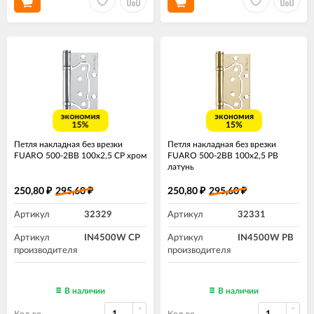
экономия
экономия
15%
15%
Петля накладная без врезки
Петля накладная без врезки
FUARO 500-2BB 100x2,5 CP хром
FUARO 500-2BB 100x2,5 PB
латунь
250,80
295,60
250,80
295,60
₽
₽
₽
₽
Артикул
32329
Артикул
32331
Артикул
IN4500W CP
Артикул
IN4500W PB
производителя
производителя
В наличии
В наличии