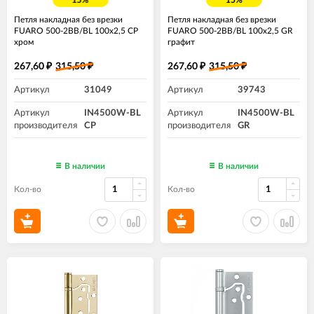
15%
15%
Петля накладная без врезки
Петля накладная без врезки
FUARO 500-2BB/BL 100x2,5 CP
FUARO 500-2BB/BL 100x2,5 GR
хром
графит
267,60
315,50
267,60
315,50
₽
₽
₽
₽
Артикул
31049
Артикул
39743
Артикул
IN4500W-BL
Артикул
IN4500W-BL
производителя
CP
производителя
GR
В наличии
В наличии
Кол-во
Кол-во