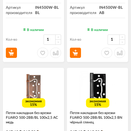
Артикул
IN4500W-BL
Артикул
IN4500W-BL
производителя
BL
производителя
AB
В наличии
В наличии
Кол-во
Кол-во
экономия
экономия
15%
15%
Петля накладная без врезки
Петля накладная без врезки
FUARO 500-2BB/BL 100x2,5 AC
FUARO 500-2BB/BL 100x2,5 BN
медь
чёрный глянец