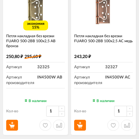
экономия
15%
Петля накладная без врезки
Петля накладная без врезки
FUARO 500-2BB 100x2,5 AB
FUARO 500-2BB 100x2,5 AC медь
бронза
250,80
295,60
243,20
₽
₽
₽
Артикул
32325
Артикул
32327
Артикул
IN4500W AB
Артикул
IN4500W AC
производителя
производителя
В наличии
В наличии
Кол-во
Кол-во