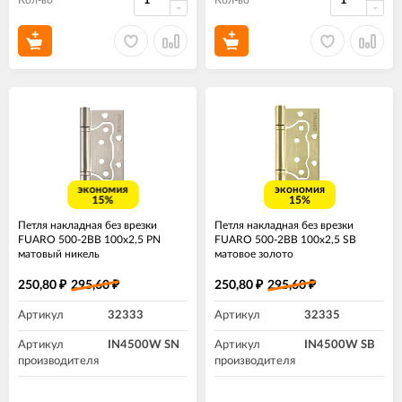
Кол-во
Кол-во
экономия
экономия
15%
15%
Петля накладная без врезки
Петля накладная без врезки
FUARO 500-2BB 100x2,5 PN
FUARO 500-2BB 100x2,5 SB
матовый никель
матовое золото
250,80
295,60
250,80
295,60
₽
₽
₽
₽
Артикул
32333
Артикул
32335
Артикул
IN4500W SN
Артикул
IN4500W SB
производителя
производителя