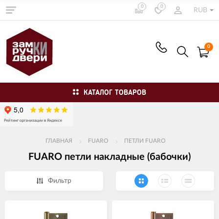
0
0
RUB
0
КАТАЛОГ ТОВАРОВ
ГЛАВНАЯ
FUARO
ПЕТЛИ FUARO
FUARO петли накладные (бабочки)
Фильтр