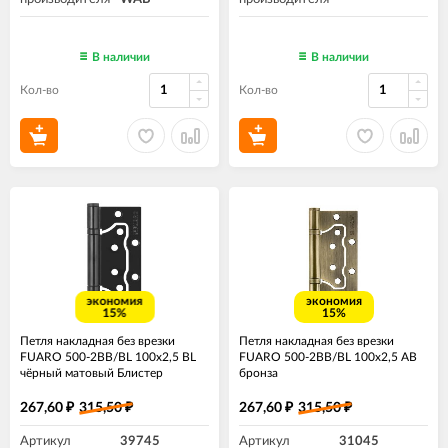
В наличии
В наличии
Кол-во
Кол-во
экономия
экономия
15%
15%
Петля накладная без врезки
Петля накладная без врезки
FUARO 500-2BB/BL 100x2,5 BL
FUARO 500-2BB/BL 100x2,5 AB
чёрный матовый Блистер
бронза
267,60
315,50
267,60
315,50
₽
₽
₽
₽
Артикул
39745
Артикул
31045