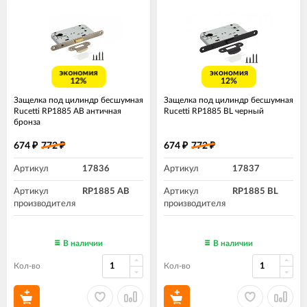
экономия
экономия
12%
12%
Защелка под цилиндр бесшумная
Защелка под цилиндр бесшумная
Rucetti RP1885 AB античная
Rucetti RP1885 BL черный
бронза
674
772
674
772
₽
₽
₽
₽
Артикул
17836
Артикул
17837
Артикул
RP1885 AB
Артикул
RP1885 BL
производителя
производителя
В наличии
В наличии
Кол-во
Кол-во