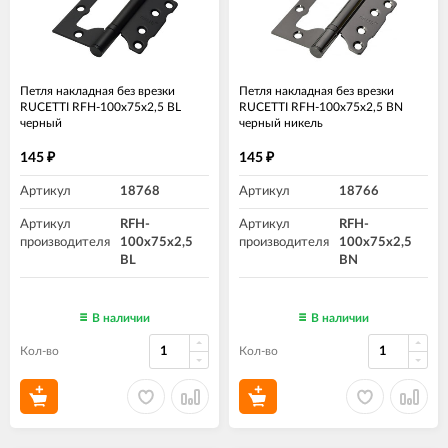
Петля накладная без врезки
Петля накладная без врезки
RUCETTI RFH-100х75х2,5 BL
RUCETTI RFH-100х75х2,5 BN
черный
черный никель
145
145
₽
₽
Артикул
18768
Артикул
18766
Артикул
RFH-
Артикул
RFH-
производителя
100х75х2,5
производителя
100х75х2,5
BL
BN
В наличии
В наличии
Кол-во
Кол-во