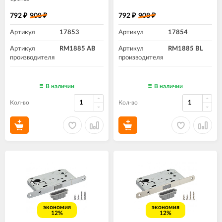
792
908
792
908
₽
₽
₽
₽
Артикул
17853
Артикул
17854
Артикул
RM1885 AB
Артикул
RM1885 BL
производителя
производителя
В наличии
В наличии
Кол-во
Кол-во
экономия
экономия
12%
12%