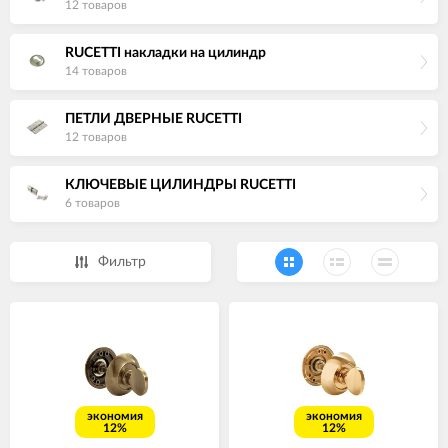
12 товаров
RUCETTI накладки на цилиндр
14 товаров
ПЕТЛИ ДВЕРНЫЕ RUCETTI
12 товаров
КЛЮЧЕВЫЕ ЦИЛИНДРЫ RUCETTI
6 товаров
Фильтр
экономия
экономия
12%
12%