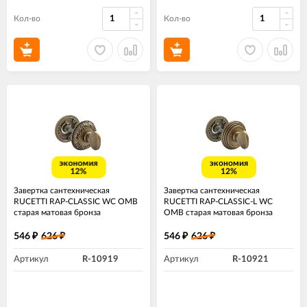
Кол-во
Кол-во
экономия
экономия
12%
12%
Завертка сантехническая
Завертка сантехническая
RUCETTI RAP-CLASSIC WC OMB
RUCETTI RAP-CLASSIC-L WC
старая матовая бронза
OMB старая матовая бронза
546
626
546
626
₽
₽
₽
₽
Артикул
R-10919
Артикул
R-10921