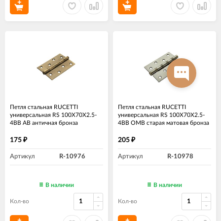
Петля стальная RUCETTI
Петля стальная RUCETTI
универсальная RS 100X70X2.5-
универсальная RS 100X70X2.5-
4BB AB античная бронза
4BB OMB старая матовая бронза
175
205
₽
₽
Артикул
R-10976
Артикул
R-10978
В наличии
В наличии
Кол-во
Кол-во