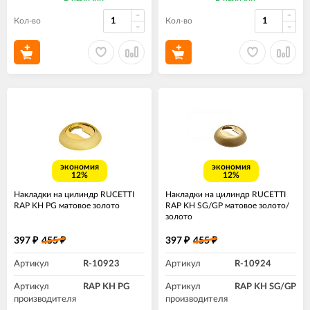
Кол-во
Кол-во
экономия
экономия
12%
12%
Накладки на цилиндр RUCETTI
Накладки на цилиндр RUCETTI
RAP KH PG матовое золото
RAP KH SG/GP матовое золото/
золото
397
455
397
455
₽
₽
₽
₽
Артикул
R-10923
Артикул
R-10924
Артикул
RAP KH PG
Артикул
RAP KH SG/GP
производителя
производителя