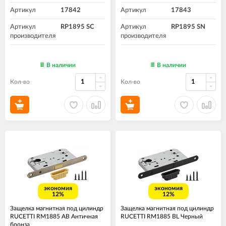
Артикул
17842
Артикул
17843
Артикул
RP1895 SC
Артикул
RP1895 SN
производителя
производителя
В наличии
В наличии
Кол-во
Кол-во
экономия
экономия
12%
12%
Защелка магнитная под цилиндр
Защелка магнитная под цилиндр
RUCETTI RM1885 AB Античная
RUCETTI RM1885 BL Черный
бронза