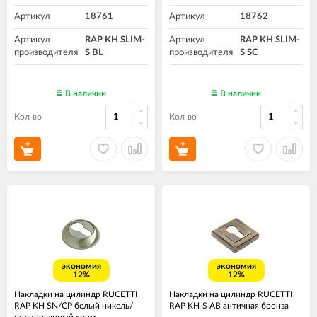
Артикул
18761
Артикул
18762
Артикул
RAP KH SLIM-
Артикул
RAP KH SLIM-
производителя
S BL
производителя
S SC
В наличии
В наличии
Кол-во
Кол-во
экономия
экономия
12%
12%
Накладки на цилиндр RUCETTI
Накладки на цилиндр RUCETTI
RAP KH SN/CP белый никель/
RAP KH-S AB античная бронза
полированный хром