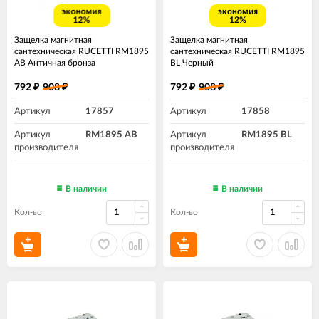
экономия
экономия
12%
12%
Защелка магнитная
Защелка магнитная
сантехническая RUCETTI RM1895
сантехническая RUCETTI RM1895
AB Античная бронза
BL Черный
792
908
792
908
₽
₽
₽
₽
Артикул
17857
Артикул
17858
Артикул
RM1895 AB
Артикул
RM1895 BL
производителя
производителя
В наличии
В наличии
Кол-во
Кол-во