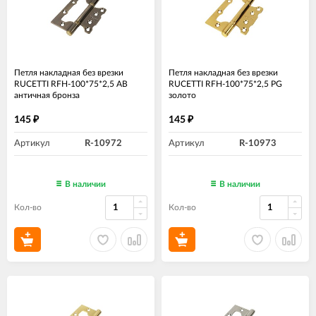
Петля накладная без врезки
Петля накладная без врезки
RUCETTI RFH-100*75*2,5 AB
RUCETTI RFH-100*75*2,5 PG
античная бронза
золото
145
145
₽
₽
Артикул
R-10972
Артикул
R-10973
В наличии
В наличии
Кол-во
Кол-во