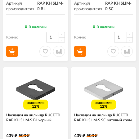
Артикул
RAP KH SLIM-
Артикул
RAP KH SLIM-
производителя
R BL
производителя
R SC
В наличии
В наличии
Кол-во
Кол-во
экономия
экономия
12%
12%
Накладки на цилиндр RUCETTI
Накладки на цилиндр RUCETTI
RAP KH SLIM-S BL черный
RAP KH SLIM-S SC матовый хром
439
503
439
503
₽
₽
₽
₽