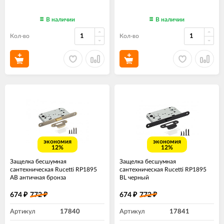
В наличии
В наличии
Кол-во
Кол-во
экономия
экономия
12%
12%
Защелка бесшумная
Защелка бесшумная
сантехническая Rucetti RP1895
сантехническая Rucetti RP1895
AB античная бронза
BL черный
674
772
674
772
₽
₽
₽
₽
Артикул
17840
Артикул
17841