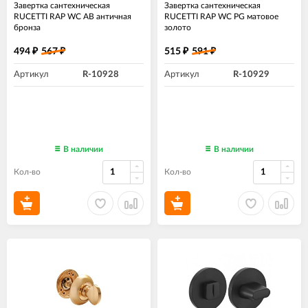
Завертка сантехническая
Завертка сантехническая
RUCETTI RAP WC AB античная
RUCETTI RAP WC PG матовое
бронза
золото
494
567
515
591
₽
₽
₽
₽
Артикул
R-10928
Артикул
R-10929
В наличии
В наличии
Кол-во
Кол-во