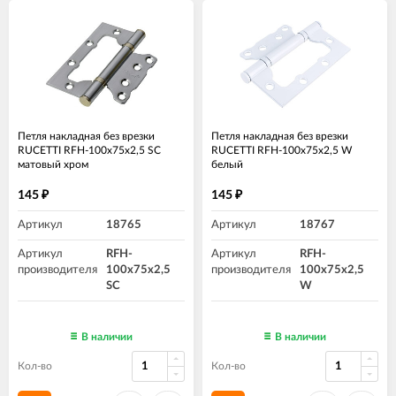
Петля накладная без врезки
Петля накладная без врезки
RUCETTI RFH-100х75х2,5 SC
RUCETTI RFH-100х75х2,5 W
матовый хром
белый
145
145
₽
₽
Артикул
18765
Артикул
18767
Артикул
RFH-
Артикул
RFH-
производителя
100х75х2,5
производителя
100х75х2,5
SC
W
В наличии
В наличии
Кол-во
Кол-во