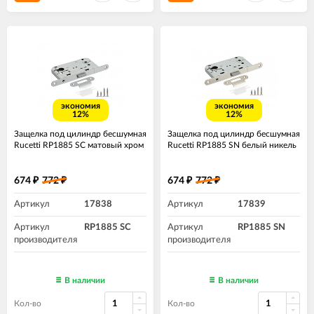
экономия
экономия
12%
12%
Защелка под цилиндр бесшумная
Защелка под цилиндр бесшумная
Rucetti RP1885 SC матовый хром
Rucetti RP1885 SN белый никель
674
772
674
772
₽
₽
₽
₽
Артикул
17838
Артикул
17839
Артикул
RP1885 SC
Артикул
RP1885 SN
производителя
производителя
В наличии
В наличии
Кол-во
Кол-во