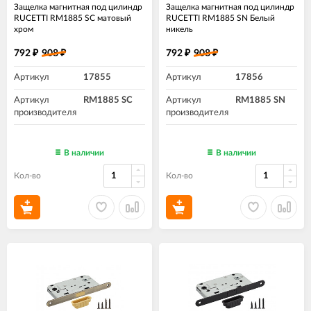
Защелка магнитная под цилиндр
Защелка магнитная под цилиндр
RUCETTI RM1885 SC матовый
RUCETTI RM1885 SN Белый
хром
никель
792
908
792
908
₽
₽
₽
₽
Артикул
17855
Артикул
17856
Артикул
RM1885 SC
Артикул
RM1885 SN
производителя
производителя
В наличии
В наличии
Кол-во
Кол-во