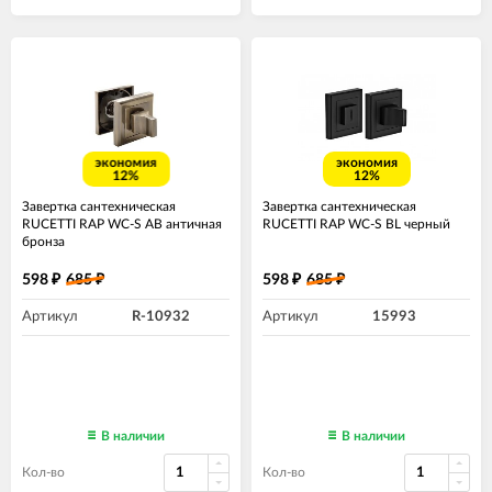
экономия
экономия
12%
12%
Завертка сантехническая
Завертка сантехническая
RUCETTI RAP WC-S AB античная
RUCETTI RAP WC-S BL черный
бронза
598
685
598
685
₽
₽
₽
₽
Артикул
R-10932
Артикул
15993
В наличии
В наличии
Кол-во
Кол-во