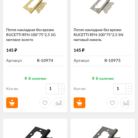
Петля накладная без врезки
Петля накладная без врезки
RUCETTI RFH-100*75*2,5 SG
RUCETTI RFH-100*75*2,5 SN
матовое золото
матовый никель
145
145
₽
₽
Артикул
R-10974
Артикул
R-10975
В наличии
В наличии
Кол-во
Кол-во