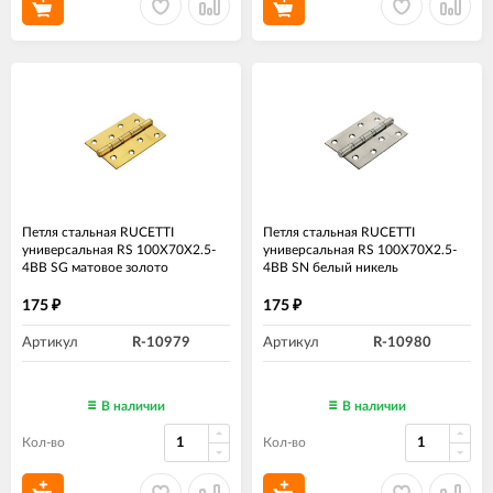
Петля стальная RUCETTI
Петля стальная RUCETTI
универсальная RS 100X70X2.5-
универсальная RS 100X70X2.5-
4BB SG матовое золото
4BB SN белый никель
175
175
₽
₽
Артикул
R-10979
Артикул
R-10980
В наличии
В наличии
Кол-во
Кол-во