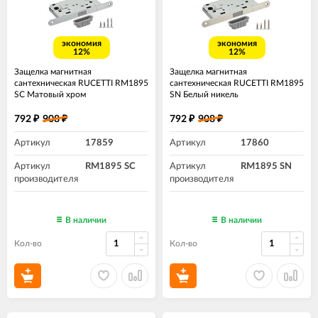
экономия
экономия
12%
12%
Защелка магнитная
Защелка магнитная
сантехническая RUCETTI RM1895
сантехническая RUCETTI RM1895
SC Матовый хром
SN Белый никель
792
908
792
908
₽
₽
₽
₽
Артикул
17859
Артикул
17860
Артикул
RM1895 SC
Артикул
RM1895 SN
производителя
производителя
В наличии
В наличии
Кол-во
Кол-во