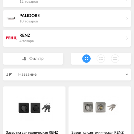
12 товаров
PALIDORE
10 товаров
RENZ
4 товара
Фильтр
Название
Завертка сантехническая RENZ
Завертка сантехническая RENZ