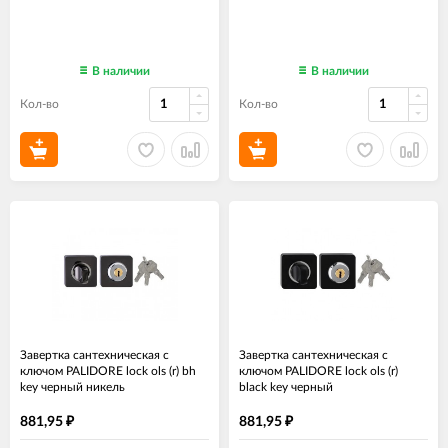
В наличии
В наличии
Кол-во
Кол-во
Завертка сантехническая с
Завертка сантехническая с
ключом PALIDORE lock ols (r) bh
ключом PALIDORE lock ols (r)
key черный никель
black key черный
881,95
881,95
₽
₽