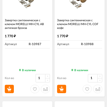
Завертка сантехническая с
Завертка сантехническая с
ключом MORELLI MH-CYL AB
ключом MORELLI MH-CYL COF
античная бронза
кофе
1 770
1 770
₽
₽
Артикул
R-10987
Артикул
R-10988
В наличии
В наличии
Кол-во
Кол-во