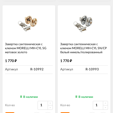
Завертка сантехническая с
Завертка сантехническая с
ключом MORELLI MH-CYL SG
ключом MORELLI MH-CYL SN/CP
матовое золото
белый никель/полированный
хром
1 770
1 770
₽
₽
Артикул
R-10992
Артикул
R-10993
В наличии
В наличии
Кол-во
Кол-во