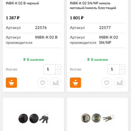
INBK-K 02 B черный
INBK-K 02 SN/NP никель
матовый/никель блестящий
1 387
1 801
₽
₽
Артикул
22576
Артикул
22577
Артикул
INBK-K 02 B
Артикул
INBK-K 02
производителя
производителя
SN/NP
В наличии
В наличии
Кол-во
Кол-во