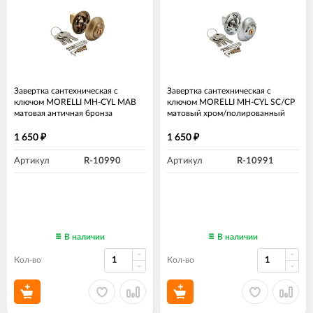
Завертка сантехническая с
Завертка сантехническая с
ключом MORELLI MH-CYL MAB
ключом MORELLI MH-CYL SC/CP
матовая античная бронза
матовый хром/полированный
хром
1 650
1 650
₽
₽
Артикул
R-10990
Артикул
R-10991
В наличии
В наличии
Кол-во
Кол-во