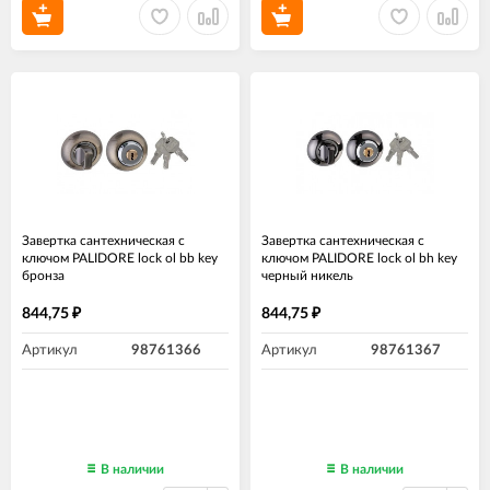
Завертка сантехническая с
Завертка сантехническая с
ключом PALIDORE lock ol bb key
ключом PALIDORE lock ol bh key
бронза
черный никель
844,75
844,75
₽
₽
Артикул
98761366
Артикул
98761367
В наличии
В наличии