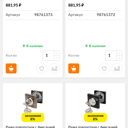
881,95
881,95
₽
₽
Артикул
98761373
Артикул
98761372
В наличии
В наличии
Кол-во
Кол-во
экономия
экономия
8%
8%
Ручка поворотная с фиксацией
Ручка поворотная с фиксацией