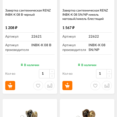
Завертка сантехническая RENZ
Завертка сантехническая RENZ
INBK-K 08 B черный
INBK-K 08 SN/NP никель
матовый/никель блестящий
1 208
1 567
₽
₽
Артикул
22621
Артикул
22622
Артикул
INBK-K 08 B
Артикул
INBK-K 08
производителя
производителя
SN/NP
В наличии
В наличии
Кол-во
Кол-во