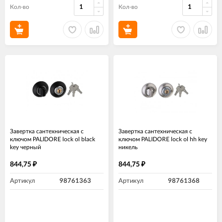
Кол-во
Кол-во
Завертка сантехническая с
Завертка сантехническая с
ключом PALIDORE lock ol black
ключом PALIDORE lock ol hh key
key черный
никель
844,75
844,75
₽
₽
Артикул
98761363
Артикул
98761368