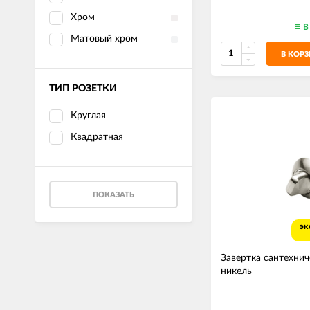
Хром
В
Матовый хром
В КОР
ТИП РОЗЕТКИ
Круглая
Квадратная
ПОКАЗАТЬ
эк
Завертка сантехни
никель