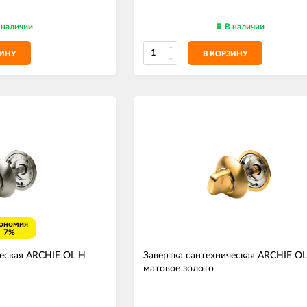
 наличии
В наличии
ЗИНУ
В КОРЗИНУ
ономия
7%
ческая ARCHIE OL H
Завертка сантехническая ARCHIE OL
матовое золото