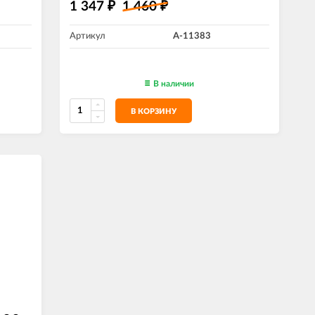
1 347
1 460
₽
₽
Артикул
A-11383
В наличии
В КОРЗИНУ