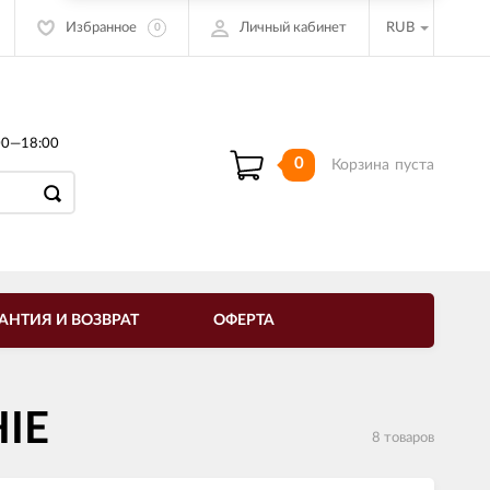
Избранное
Личный кабинет
RUB
0
00—18:00
0
Корзина
пуста
АНТИЯ И ВОЗВРАТ
ОФЕРТА
HIE
8 товаров