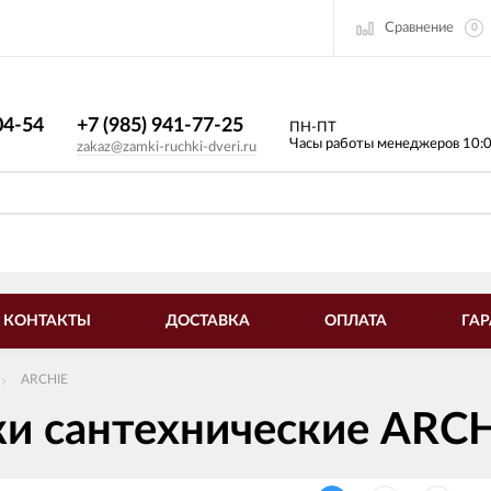
Сравнение
0
4-54​
+7 (985) 941-77-25
ПН-ПТ
Часы работы менеджеров 10:
zakaz@zamki-ruchki-dveri.ru
КОНТАКТЫ
ДОСТАВКА
ОПЛАТА
ГАР
ARCHIE
ки сантехнические ARC