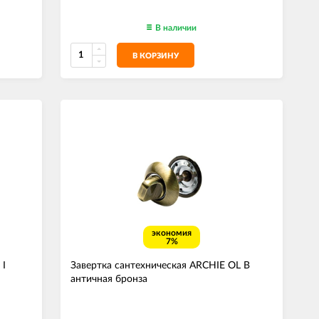
В наличии
В КОРЗИНУ
экономия
7%
 I
Завертка сантехническая ARCHIE OL В
античная бронза