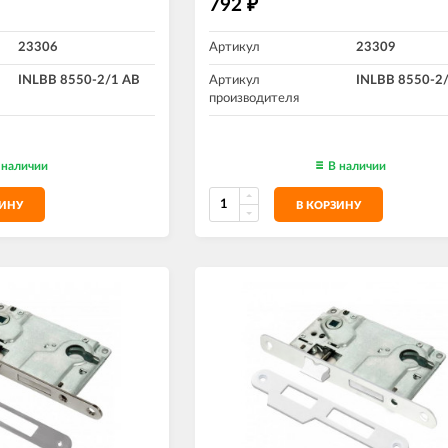
792
₽
23306
Артикул
23309
INLBB 8550-2/1 AB
Артикул
INLBB 8550-2/
производителя
 наличии
В наличии
ЗИНУ
В КОРЗИНУ