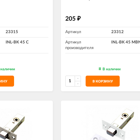
205
₽
23315
Артикул
23312
INL-BK 45 C
Артикул
INL-BK 45 MB
производителя
 наличии
В наличии
ЗИНУ
В КОРЗИНУ