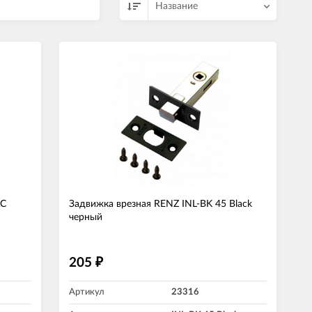
Название
AС
Задвижка врезная RENZ INL-BK 45 Black
черный
205
₽
Артикул
23316