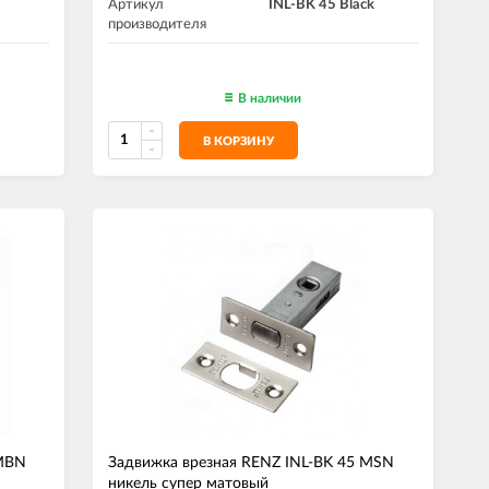
Артикул
INL-BK 45 Black
производителя
В наличии
В КОРЗИНУ
 MBN
Задвижка врезная RENZ INL-BK 45 MSN
никель супер матовый