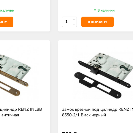
 наличии
В наличии
ЗИНУ
В КОРЗИНУ
 цилиндр RENZ INLBB
Замок врезной под цилиндр RENZ 
 античная
8550-2/1 Black черный