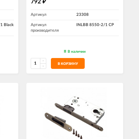
792
₽
Артикул
23308
1 Black
Артикул
INLBB 8550-2/1 CP
производителя
В наличии
В КОРЗИНУ