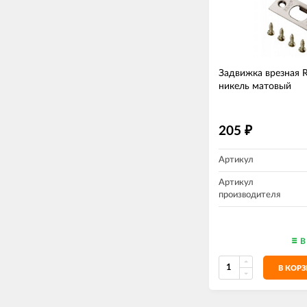
Задвижка врезная 
никель матовый
205
₽
Артикул
Артикул
производителя
В
В КОР