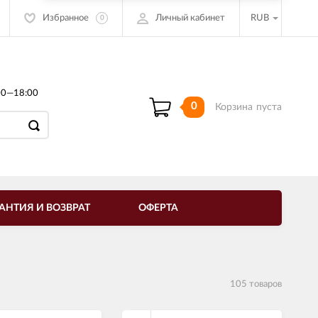
Избранное
Личный кабинет
RUB
0
00—18:00
0
Корзина
пуста
АНТИЯ И ВОЗВРАТ
ОФЕРТА
105 товаров