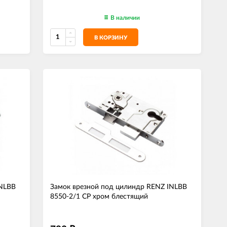
В наличии
В КОРЗИНУ
INLBB
Замок врезной под цилиндр RENZ INLBB
8550-2/1 CP хром блестящий