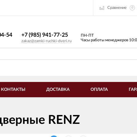
Сравнение
0
4-54​
+7 (985) 941-77-25
ПН-ПТ
Часы работы менеджеров 10:
zakaz@zamki-ruchki-dveri.ru
КОНТАКТЫ
ДОСТАВКА
ОПЛАТА
ГАР
дверные RENZ