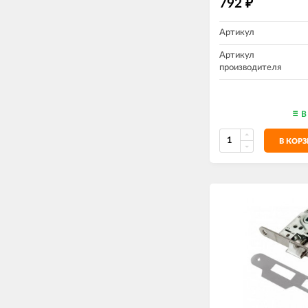
792
₽
Артикул
Артикул
производителя
В
В КОР