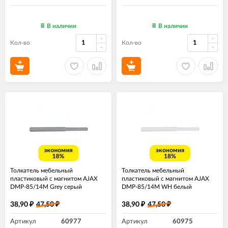
В наличии
В наличии
Кол-во
Кол-во
экономия
экономия
18%
18%
Толкатель мебельный
Толкатель мебельный
пластиковый с магнитом AJAX
пластиковый с магнитом AJAX
DMP-85/14M Grey серый
DMP-85/14M WH белый
38,90
47,50
38,90
47,50
₽
₽
₽
₽
Артикул
60977
Артикул
60975