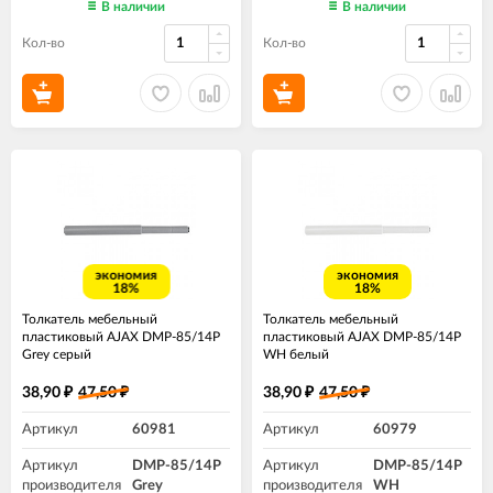
В наличии
В наличии
Кол-во
Кол-во
экономия
экономия
18%
18%
Толкатель мебельный
Толкатель мебельный
пластиковый AJAX DMP-85/14P
пластиковый AJAX DMP-85/14P
Grey серый
WH белый
38,90
47,50
38,90
47,50
₽
₽
₽
₽
Артикул
60981
Артикул
60979
Артикул
DMP-85/14P
Артикул
DMP-85/14P
производителя
Grey
производителя
WH