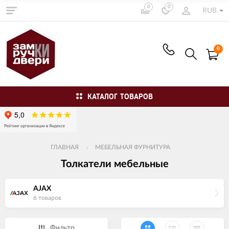
0
0
RUB
0
КАТАЛОГ ТОВАРОВ
ГЛАВНАЯ
МЕБЕЛЬНАЯ ФУРНИТУРА
Толкатели мебельные
AJAX
6 товаров
Фильтр