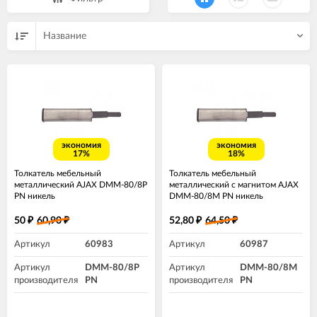
Название
экономия
экономия
17%
18%
Толкатель мебельный
Толкатель мебельный
металлический AJAX DMM-80/8P
металлический с магнитом AJAX
PN никель
DMM-80/8M PN никель
50
60,90
52,80
64,50
₽
₽
₽
₽
Артикул
60983
Артикул
60987
Артикул
DMM-80/8P
Артикул
DMM-80/8M
производителя
PN
производителя
PN