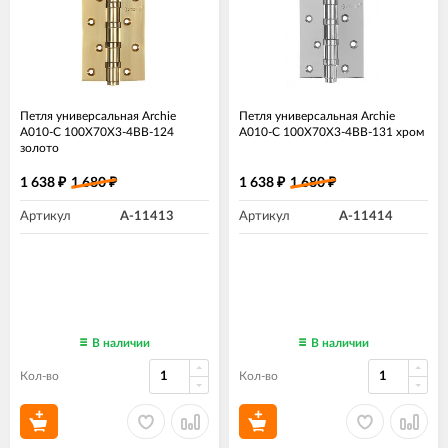
Петля универсальная Archie
Петля универсальная Archie
A010-C 100X70X3-4BB-124
A010-C 100X70X3-4BB-131 хром
золото
1 638
1 680
1 638
1 680
₽
₽
₽
₽
Артикул
A-11413
Артикул
A-11414
В наличии
В наличии
Кол-во
Кол-во