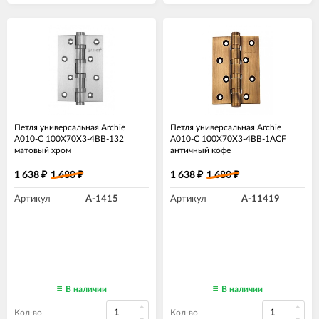
Петля универсальная Archie
Петля универсальная Archie
A010-C 100X70X3-4BB-132
A010-C 100X70X3-4BB-1ACF
матовый хром
античный кофе
1 638
1 680
1 638
1 680
₽
₽
₽
₽
Артикул
A-1415
Артикул
A-11419
В наличии
В наличии
Кол-во
Кол-во