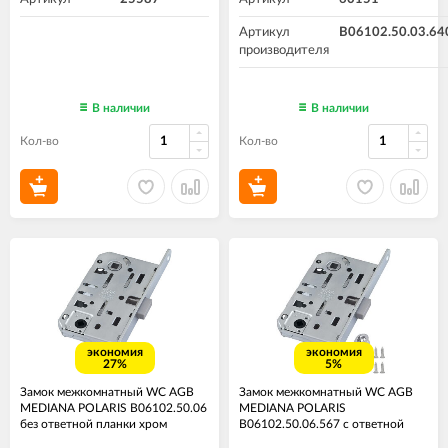
Артикул
B06102.50.03.64
производителя
В наличии
В наличии
Кол-во
Кол-во
экономия
экономия
27%
5%
Замок межкомнатный WC AGB
Замок межкомнатный WC AGB
MEDIANA POLARIS B06102.50.06
MEDIANA POLARIS
без ответной планки хром
B06102.50.06.567 с ответной
планкой ​хром