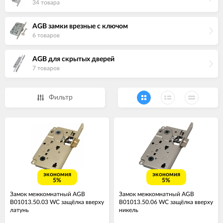
34 товара
AGB замки врезные с ключом
6 товаров
AGB для скрытых дверей
7 товаров
Фильтр
экономия
экономия
5%
5%
Замок межкомнатный AGB
Замок межкомнатный AGB
B01013.50.03 WC защёлка вверху
B01013.50.06 WC защёлка вверху
латунь
никель