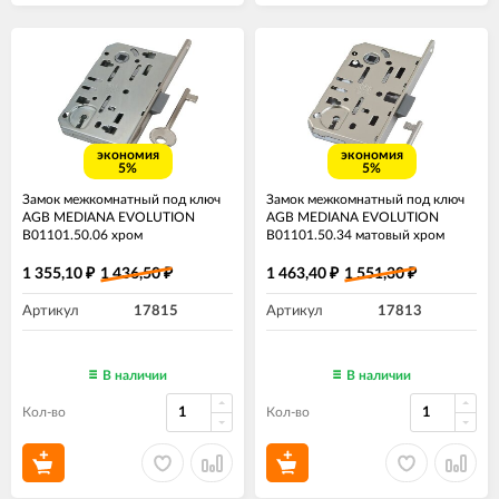
экономия
экономия
5%
5%
Замок межкомнатный под ключ
Замок межкомнатный под ключ
AGB MEDIANA EVOLUTION
AGB MEDIANA EVOLUTION
B01101.50.06 хром
B01101.50.34 матовый хром
1 355,10
1 436,50
1 463,40
1 551,30
₽
₽
₽
₽
Артикул
17815
Артикул
17813
В наличии
В наличии
Кол-во
Кол-во