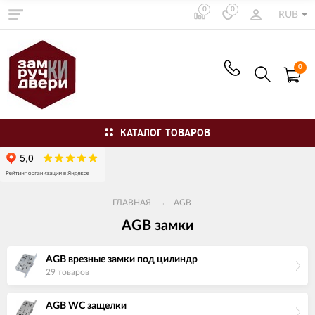
0
0
RUB
0
КАТАЛОГ ТОВАРОВ
ГЛАВНАЯ
AGB
AGB замки
AGB врезные замки под цилиндр
29 товаров
AGB WC защелки