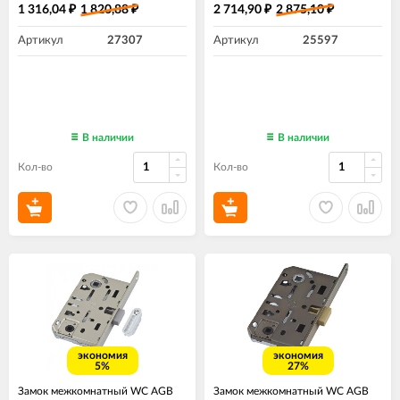
1 316,04
1 820,88
2 714,90
2 875,10
₽
₽
₽
₽
Артикул
27307
Артикул
25597
В наличии
В наличии
Кол-во
Кол-во
экономия
экономия
5%
27%
Замок межкомнатный WC AGB
Замок межкомнатный WC AGB