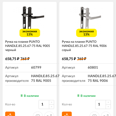
экономия
экономия
13%
13%
Ручка на планке PUNTO
Ручка на планке PUNTO
HANDLE.85.25.67-75 RAL 9005
HANDLE.85.25.67-75 RAL 9006
черный
серый
658,75
765
658,75
765
₽
₽
₽
₽
Артикул
60799
Артикул
60801
Артикул
HANDLE.85.25.67-
Артикул
HANDLE.85.25.67
производителя
75 RAL 9005
производителя
75 RAL 9006
В наличии
В наличии
Кол-во
Кол-во