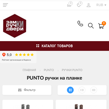
0
0
RUB
0
КАТАЛОГ ТОВАРОВ
ГЛАВНАЯ
PUNTO
РУЧКИ PUNTO
PUNTO ручки на планке
Фильтр