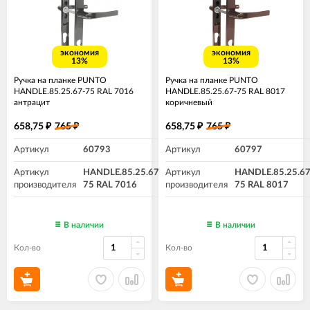
экономия
экономия
13%
13%
Ручка на планке PUNTO
Ручка на планке PUNTO
HANDLE.85.25.67-75 RAL 7016
HANDLE.85.25.67-75 RAL 8017
антрацит
коричневый
658,75
765
658,75
765
₽
₽
₽
₽
Артикул
60793
Артикул
60797
Артикул
HANDLE.85.25.67-
Артикул
HANDLE.85.25.67
производителя
75 RAL 7016
производителя
75 RAL 8017
В наличии
В наличии
Кол-во
Кол-во