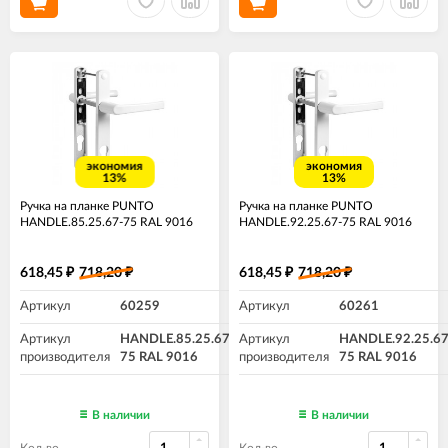
экономия
экономия
13%
13%
Ручка на планке PUNTO
Ручка на планке PUNTO
HANDLE.85.25.67-75 RAL 9016
HANDLE.92.25.67-75 RAL 9016
618,45
718,20
618,45
718,20
₽
₽
₽
₽
Артикул
60259
Артикул
60261
Артикул
HANDLE.85.25.67-
Артикул
HANDLE.92.25.67
производителя
75 RAL 9016
производителя
75 RAL 9016
В наличии
В наличии