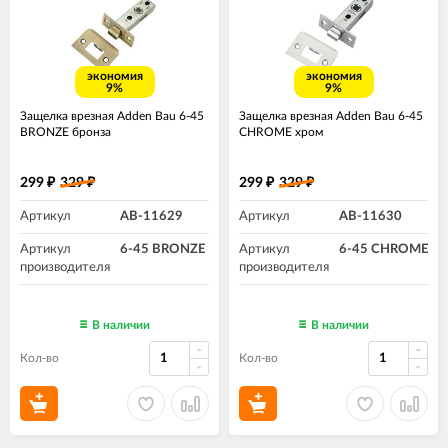
экономия
экономия
9%
9%
Защелка врезная Adden Bau 6-45
Защелка врезная Adden Bau 6-45
BRONZE бронза
CHROME хром
299
329
299
329
₽
₽
₽
₽
Артикул
AB-11629
Артикул
AB-11630
Артикул
6-45 BRONZE
Артикул
6-45 CHROME
производителя
производителя
В наличии
В наличии
Кол-во
Кол-во