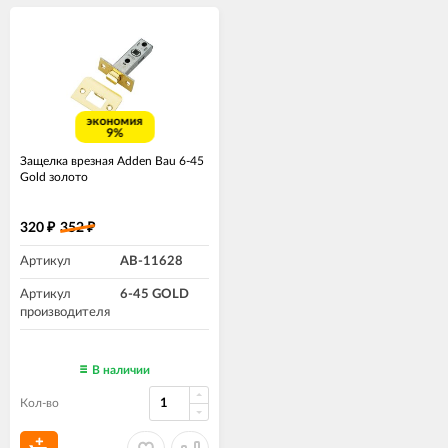
экономия
9%
Защелка врезная Adden Bau 6-45
Gold золото
320
352
₽
₽
Артикул
AB-11628
Артикул
6-45 GOLD
производителя
В наличии
Кол-во