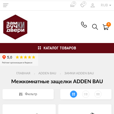
0
0
RUB
0
КАТАЛОГ ТОВАРОВ
ГЛАВНАЯ
ADDEN BAU
ЗАМКИ ADDEN BAU
Межкомнатные защелки ADDEN BAU
Фильтр