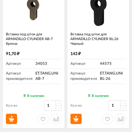
Вставка под шток для
Вставка под шток для
ARMADILLO CYLINDER AB-7
ARMADILLO CYLINDER BL-26
бронза
Черный
91,70
143
₽
₽
Артикул
34053
Артикул
44575
Артикул
ET.TANG.UNI
Артикул
ET.TANG.UNI
производителя
AB-7
производителя
BL-26
В наличии
В наличии
Кол-во
Кол-во