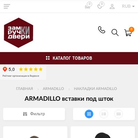
0
0
RUB
0
КАТАЛОГ ТОВАРОВ
ГЛАВНАЯ
ARMADILLO
НАКЛАДКИ ARMADILLO
ARMADILLO вставки под шток
Фильтр