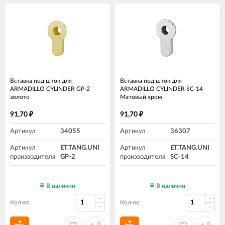
Вставка под шток для
Вставка под шток для
ARMADILLO CYLINDER GP-2
ARMADILLO CYLINDER SC-14
золото
Матовый хром
91,70
91,70
₽
₽
Артикул
34055
Артикул
36307
Артикул
ET.TANG.UNI
Артикул
ET.TANG.UNI
производителя
GP-2
производителя
SC-14
В наличии
В наличии
Кол-во
Кол-во