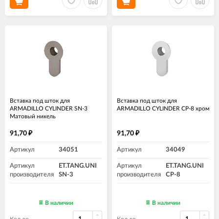
Вставка под шток для
Вставка под шток для
ARMADILLO CYLINDER SN-3
ARMADILLO CYLINDER СP-8 хром
Матовый никель
91,70
91,70
₽
₽
Артикул
34051
Артикул
34049
Артикул
ET.TANG.UNI
Артикул
ET.TANG.UNI
производителя
SN-3
производителя
СP-8
В наличии
В наличии