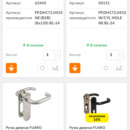
Артикул
62445
Артикул
50151
Артикул
FP.DH172.0433
Артикул
FP.DH172.0433
производителя
NE (B2B)
производителя
W/CYL HOLE
(8x120) BL-24
NE BL-24
В наличии
В наличии
Кол-во
Кол-во
экономия
16%
Ручка дверная FUARO
Ручка дверная FUARO