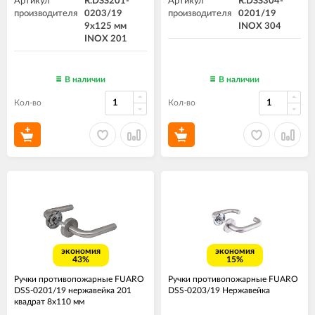
Артикул
R.DSS201-
Артикул
R.DSS304-
производителя
0203/19
производителя
0201/19
9х125 мм
INOX 304
INOX 201
В наличии
В наличии
Кол-во
Кол-во
экономия
экономия
43%
15%
Ручки противопожарные FUARO
Ручки противопожарные FUARO
DSS-0201/19 нержавейка 201
DSS-0203/19 Нержавейка
квадрат 8x110 мм