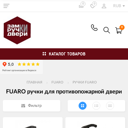
0
0
RUB
0
КАТАЛОГ ТОВАРОВ
ГЛАВНАЯ
FUARO
РУЧКИ FUARO
FUARO ручки для противопожарной двери
Фильтр