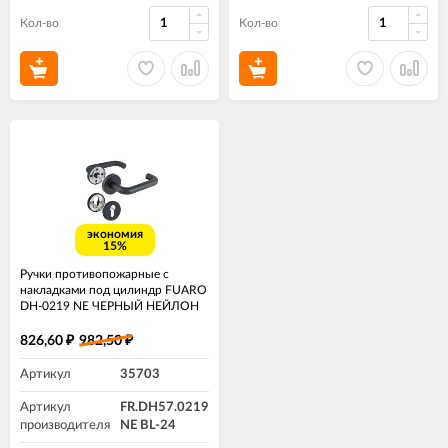
Кол-во
Кол-во
экономия
15%
Ручки противопожарные с
накладками под цилиндр FUARO
DH-0219 NE ЧЕРНЫЙ НЕЙЛОН
826,60
982,50
₽
₽
Артикул
35703
Артикул
FR.DH57.0219
производителя
NE BL-24