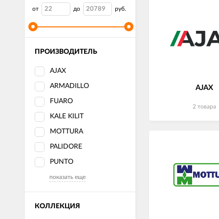
от
до
руб.
ПРОИЗВОДИТЕЛЬ
AJAX
ARMADILLO
AJAX
FUARO
2 товара
KALE KILIT
MOTTURA
PALIDORE
PUNTO
показать еще
КОЛЛЕКЦИЯ