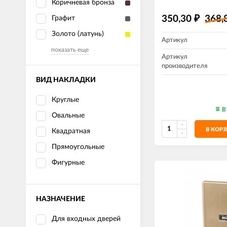
Коричневая бронза
350,30
368,
Графит
₽
Золото (латунь)
Артикул
показать еще
Артикул
производителя
ВИД НАКЛАДКИ
Круглые
В
Овальные
В КОР
Квадратная
Прямоугольные
Фигурные
НАЗНАЧЕНИЕ
Для входных дверей