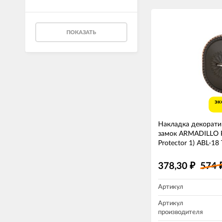
ПОКАЗАТЬ
эк
Накладка декорати
замок ARMADILLO 
Protector 1) ABL-18
378,30
574
₽
Артикул
Артикул
производителя