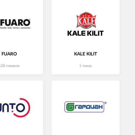
FUARO
KALE KILIT
128 товаров
1 товар