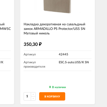
ный
Накладка декоративная на сувальдный
S MWSC
замок ARMADILLO PS Protector/USS SN
Матовый никель
350,30
₽
Артикул
42445
S/K
Артикул
ESC.S-auto.USS/K SN
производителя
В наличии
В КОРЗИНУ