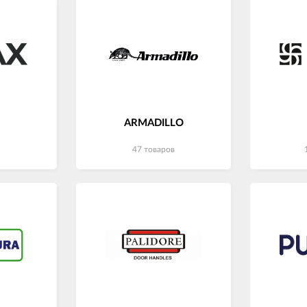
ARMADILLO
47 товаров