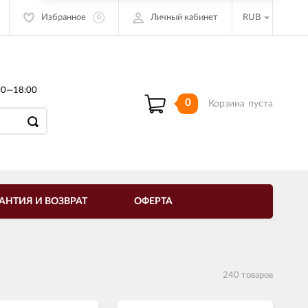
Избранное
Личный кабинет
RUB
0
00—18:00
0
Корзина
пуста
АНТИЯ И ВОЗВРАТ
ОФЕРТА
240 товаров