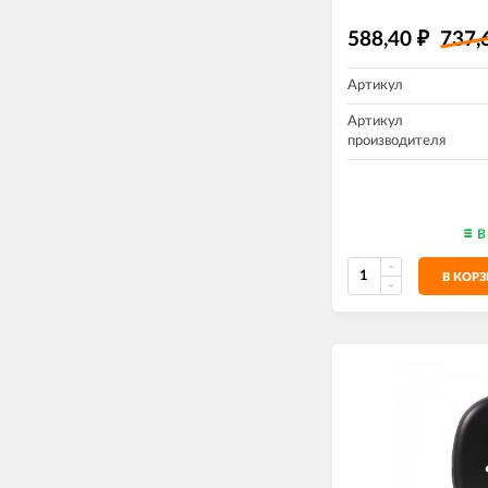
588,40
737,
₽
Артикул
Артикул
производителя
В
В КОР