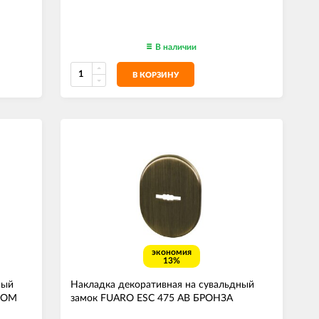
В наличии
В КОРЗИНУ
экономия
13%
ный
Накладка декоративная на сувальдный
ХРОМ
замок FUARO ESC 475 AB БРОНЗА