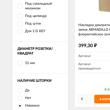
Под сувальдный
механизм
Под цилиндр
Под шток
Накладка декорати
замок ARMADILLO P
Для 3 D KEY
флорентийское зол
399,30
₽
ДИАМЕТР РОЗЕТКИ/
КВАДРАТ
Артикул
52 мм
Артикул
производителя
НАЛИЧИЕ ШТОРКИ
В
Да
Нет
В КОР
Неважно