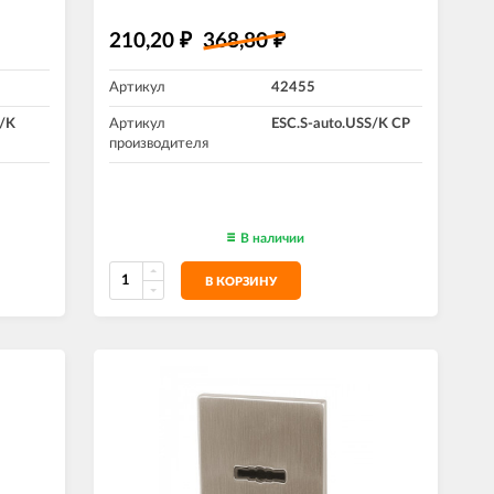
210,20
368,80
₽
₽
Артикул
42455
S/K
Артикул
ESC.S-auto.USS/K CP
производителя
В наличии
В КОРЗИНУ