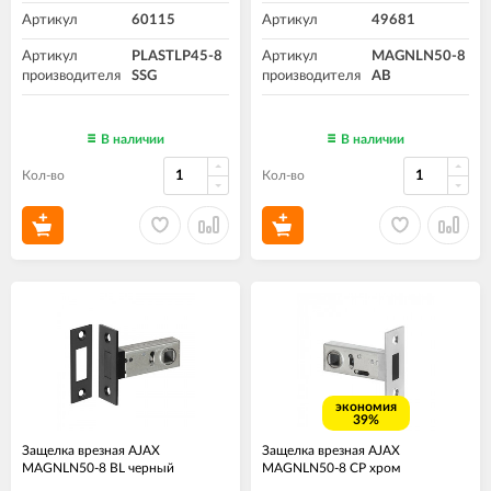
Артикул
60115
Артикул
49681
Артикул
PLASTLP45-8
Артикул
MAGNLN50-8
производителя
SSG
производителя
AB
В наличии
В наличии
Кол-во
Кол-во
экономия
39%
Защелка врезная AJAX
Защелка врезная AJAX
MAGNLN50-8 BL черный
MAGNLN50-8 CP хром