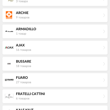
3 товара
ARCHIE
9 товаров
ARMADILLO
1 товар
AJAX
16 товаров
BUSSARE
18 товаров
FUARO
27 товаров
FRATELLI CATTINI
6 товаров