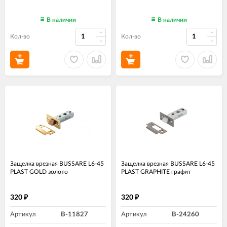
В наличии
В наличии
Кол-во
Кол-во
Защелка врезная BUSSARE L6-45
Защелка врезная BUSSARE L6-45
PLAST GOLD золото
PLAST GRAPHITE графит
320
320
₽
₽
Артикул
B-11827
Артикул
B-24260