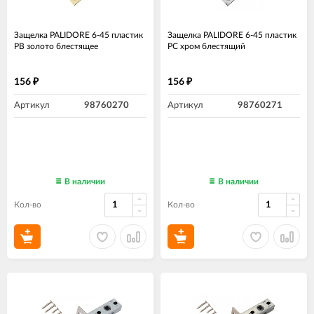
Защелка PALIDORE 6-45 пластик
Защелка PALIDORE 6-45 пластик
PB золото блестящее
PC хром блестящий
156
156
₽
₽
Артикул
98760270
Артикул
98760271
В наличии
В наличии
Кол-во
Кол-во