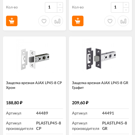
Кол-во
Кол-во
Защелка врезная AJAX LP45-8 CP
Защелка врезная AJAX LP45-8 GR
Хром
Графит
188,80
209,60
₽
₽
Артикул
44489
Артикул
44491
Артикул
PLASTLP45-8
Артикул
PLASTLP45-8
производителя
CP
производителя
GR