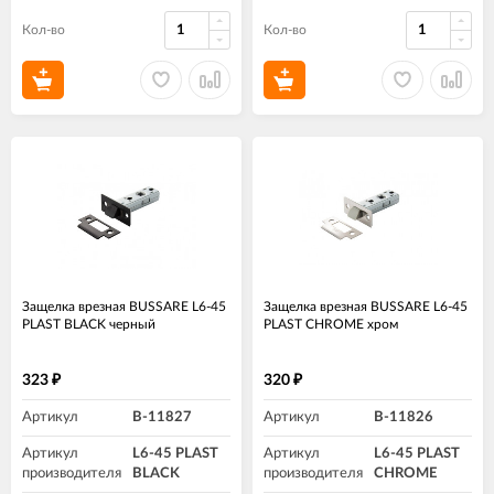
Кол-во
Кол-во
Защелка врезная BUSSARE L6-45
Защелка врезная BUSSARE L6-45
PLAST BLACK черный
PLAST CHROME хром
323
320
₽
₽
Артикул
B-11827
Артикул
B-11826
Артикул
L6-45 PLAST
Артикул
L6-45 PLAST
производителя
BLACK
производителя
CHROME