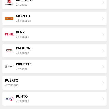
KALE KILIT
2 товара
MORELLI
13 товаров
RENZ
34 товара
PALIDORE
34 товара
PIRUETTE
3 товара
PUERTO
0 товаров
PUNTO
22 товара