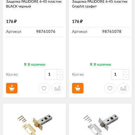
Защелка PALIDORE 6-45 пластик
Защелка PALIDORE 6-45 пластик
BLACK черный
Graphit графит
176
176
₽
₽
Артикул
98761076
Артикул
98761078
В наличии
В наличии
Кол-во
Кол-во