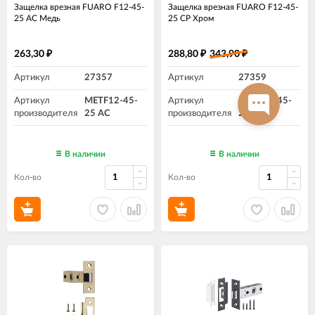
Защелка врезная FUARO F12-45-
Защелка врезная FUARO F12-45-
25 AC Медь
25 CP Хром
263,30
288,80
343,90
₽
₽
₽
Артикул
27357
Артикул
27359
Артикул
METF12-45-
Артикул
METF12-45-
производителя
25 AC
производителя
25 CP
В наличии
В наличии
Кол-во
Кол-во