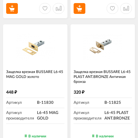
Защелка врезная BUSSARE L6-45
Защелка врезная BUSSARE L6-45
MAG GOLD золото
PLAST ANT.BRONZE Античная
бронза
448
320
₽
₽
Артикул
B-11830
Артикул
B-11825
Артикул
L6-45 MAG
Артикул
L6-45 PLAST
производителя
GOLD
производителя
ANT.BRONZE
В наличии
В наличии