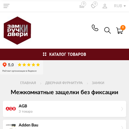
0
0
RUB
0
КАТАЛОГ ТОВАРОВ
ГЛАВНАЯ
ДВЕРНАЯ ФУРНИТУРА
ЗАМКИ
Межкомнатные защелки без фиксации
AGB
3 товара
Adden Bau