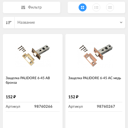
Фильтр
Название
Защелка PALIDORE 6-45 AB
Защелка PALIDORE 6-45 AC медь
бронза
152
152
₽
₽
Артикул
98760266
Артикул
98760267