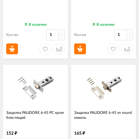
В наличии
В наличии
Кол-во
Кол-во
Защелка PALIDORE 6-45 PC хром
Защелка PALIDORE 6-45 sn round
блестящий
никель
152
165
₽
₽