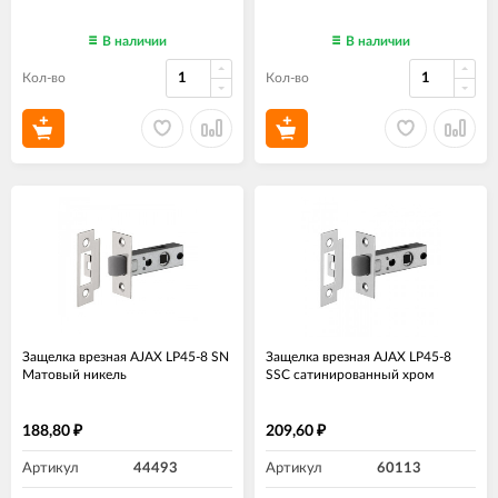
В наличии
В наличии
Кол-во
Кол-во
Защелка врезная AJAX LP45-8 SN
Защелка врезная AJAX LP45-8
Матовый никель
SSC сатинированный хром
188,80
209,60
₽
₽
Артикул
44493
Артикул
60113