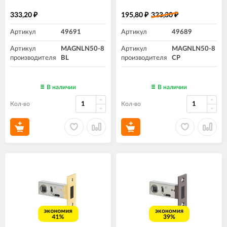
333,20
195,80
323,30
₽
₽
₽
Артикул
49691
Артикул
49689
Артикул
MAGNLN50-8
Артикул
MAGNLN50-8
производителя
BL
производителя
CP
В наличии
В наличии
Кол-во
Кол-во
экономия
экономия
41%
39%