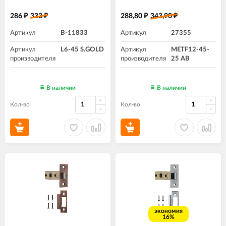
286
333
288,80
343,90
₽
₽
₽
₽
Артикул
B-11833
Артикул
27355
Артикул
L6-45 S.GOLD
Артикул
METF12-45-
производителя
производителя
25 AB
В наличии
В наличии
Кол-во
Кол-во
экономия
16%