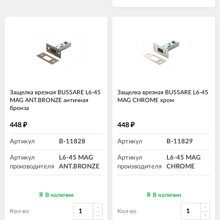
Защелка врезная BUSSARE L6-45
Защелка врезная BUSSARE L6-45
MAG ANT.BRONZE античная
MAG CHROME хром
бронза
448
448
₽
₽
Артикул
B-11828
Артикул
B-11829
Артикул
L6-45 MAG
Артикул
L6-45 MAG
производителя
ANT.BRONZE
производителя
CHROME
В наличии
В наличии
Кол-во
Кол-во