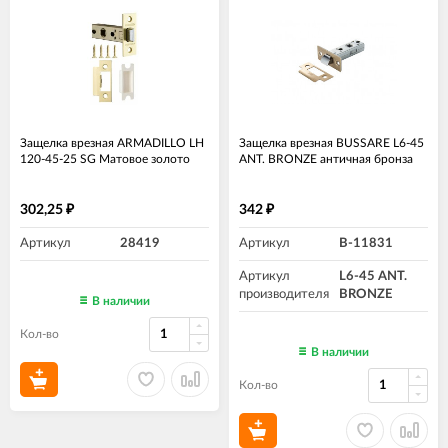
Защелка врезная ARMADILLO LH
Защелка врезная BUSSARE L6-45
120-45-25 SG Матовое золото
ANT. BRONZE античная бронза
302,25
342
₽
₽
Артикул
28419
Артикул
B-11831
Артикул
L6-45 ANT.
производителя
BRONZE
В наличии
Кол-во
В наличии
Кол-во