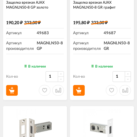
Защелка врезная AJAX
Защелка врезная AJAX
MAGNLN50-8 GP золото
MAGNLN50-8 GR графит
190,20
323,30
195,80
323,30
₽
₽
₽
₽
Артикул
49683
Артикул
49687
Артикул
MAGNLN50-8
Артикул
MAGNLN50-8
производителя
GP
производителя
GR
В наличии
В наличии
Кол-во
Кол-во