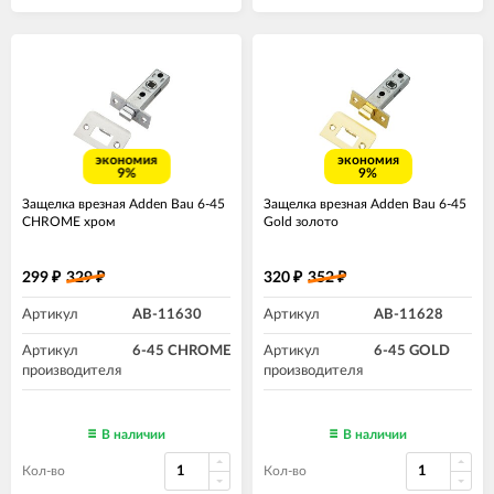
экономия
экономия
9%
9%
Защелка врезная Adden Bau 6-45
Защелка врезная Adden Bau 6-45
CHROME хром
Gold золото
299
329
320
352
₽
₽
₽
₽
Артикул
AB-11630
Артикул
AB-11628
Артикул
6-45 CHROME
Артикул
6-45 GOLD
производителя
производителя
В наличии
В наличии
Кол-во
Кол-во