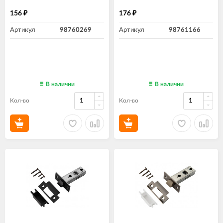
156
176
₽
₽
Артикул
98760269
Артикул
98761166
В наличии
В наличии
Кол-во
Кол-во