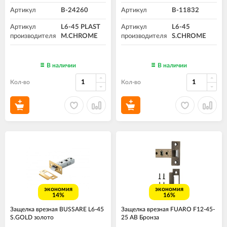
Артикул
B-24260
Артикул
B-11832
Артикул
L6-45 PLAST
Артикул
L6-45
производителя
M.CHROME
производителя
S.CHROME
В наличии
В наличии
Кол-во
Кол-во
экономия
экономия
14%
16%
Защелка врезная BUSSARE L6-45
Защелка врезная FUARO F12-45-
S.GOLD золото
25 AB Бронза