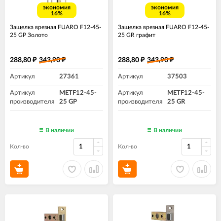
экономия
экономия
16%
16%
Защелка врезная FUARO F12-45-
Защелка врезная FUARO F12-45-
25 GP Золото
25 GR графит
288,80
343,90
288,80
343,90
₽
₽
₽
₽
Артикул
27361
Артикул
37503
Артикул
METF12-45-
Артикул
METF12-45-
производителя
25 GP
производителя
25 GR
В наличии
В наличии
Кол-во
Кол-во