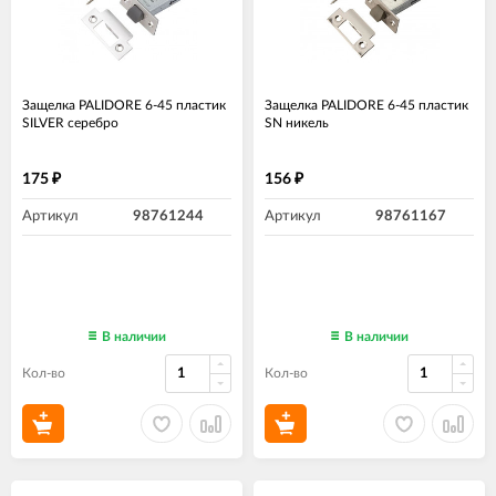
Защелка PALIDORE 6-45 пластик
Защелка PALIDORE 6-45 пластик
SILVER серебро
SN никель
175
156
₽
₽
Артикул
98761244
Артикул
98761167
В наличии
В наличии
Кол-во
Кол-во