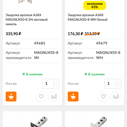
экономия
43%
Защелка врезная AJAX
Защелка врезная AJAX
MAGNLN50-8 SN матовый
MAGNLN50-8 WH белый
никель
335,90
176,30
313,50
₽
₽
₽
Артикул
49685
Артикул
49679
Артикул
MAGNLN50-8
Артикул
MAGNLN50-8
производителя
SN
производителя
WH
В наличии
В наличии
Кол-во
Кол-во