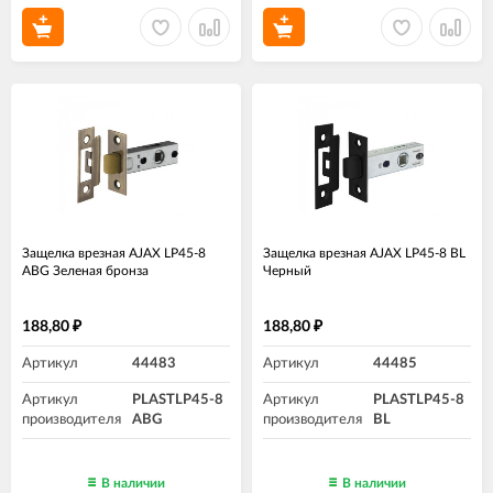
Защелка врезная AJAX LP45-8
Защелка врезная AJAX LP45-8 BL
ABG Зеленая бронза
Черный
188,80
188,80
₽
₽
Артикул
44483
Артикул
44485
Артикул
PLASTLP45-8
Артикул
PLASTLP45-8
производителя
ABG
производителя
BL
В наличии
В наличии