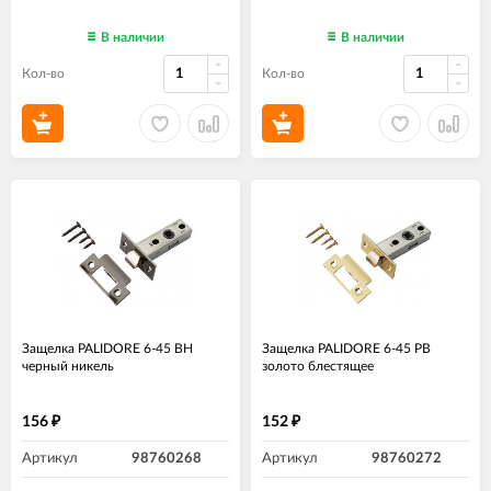
В наличии
В наличии
Кол-во
Кол-во
Защелка PALIDORE 6-45 BH
Защелка PALIDORE 6-45 PB
черный никель
золото блестящее
156
152
₽
₽
Артикул
98760268
Артикул
98760272