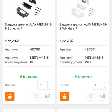
Защелка врезная AJAX METLM45-
Защелка врезная AJAX METLM45-
8 BL черный
8 WH белый
172,20
172,20
₽
₽
Артикул
49709
Артикул
49707
Артикул
METLM45-8
Артикул
METLM45-8
производителя
BL
производителя
WH
В наличии
В наличии
Кол-во
Кол-во