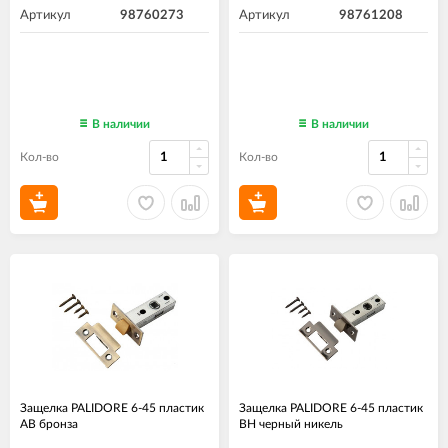
Артикул
98760273
Артикул
98761208
В наличии
В наличии
Кол-во
Кол-во
Защелка PALIDORE 6-45 пластик
Защелка PALIDORE 6-45 пластик
AB бронза
BH черный никель