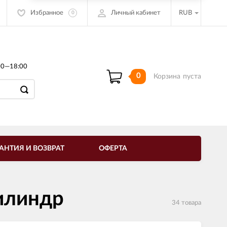
Избранное
Личный кабинет
RUB
0
00—18:00
0
Корзина
пуста
АНТИЯ И ВОЗВРАТ
ОФЕРТА
илиндр
34 товара