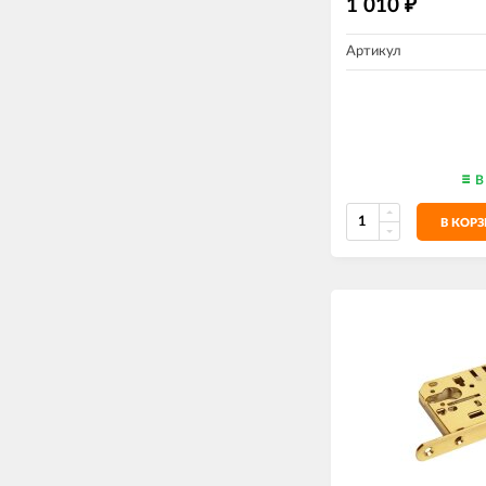
1 010
₽
Артикул
В
В КОР