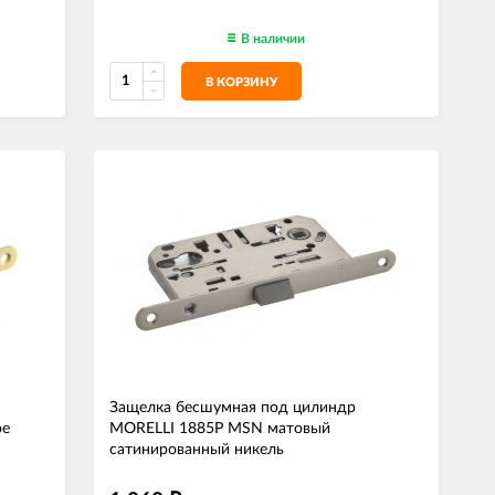
В наличии
В КОРЗИНУ
Защелка бесшумная под цилиндр
ое
MORELLI 1885P MSN матовый
сатинированный никель