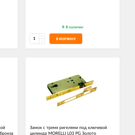
В наличии
В КОРЗИНУ
вой
Замок с тремя ригелями под ключевой
бронза
цилиндр MORELLI L03 PG Золото