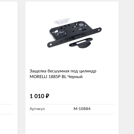
Защелка бесшумная под цилиндр
MORELLI 1885P BL Черный
1 010
₽
Артикул
M-10884