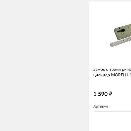
Замок с тремя риг
цилиндр MORELLI 
1 590
₽
Артикул