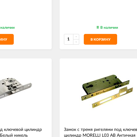
 наличии
В наличии
ЗИНУ
В КОРЗИНУ
од ключевой цилиндр
Замок с тремя ригелями под ключе
Белый никель
цилиндр MORELLI L03 AB Античная 