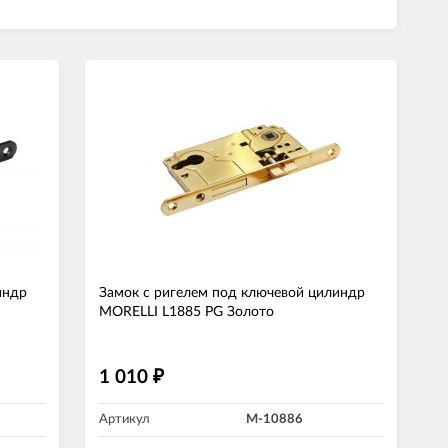
индр
Замок с ригелем под ключевой цилиндр
MORELLI L1885 PG Золото
1 010
₽
Артикул
M-10886