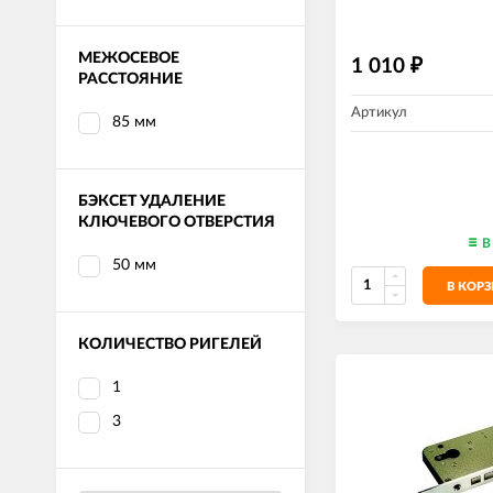
МЕЖОСЕВОЕ
1 010
₽
РАССТОЯНИЕ
Артикул
85 мм
БЭКСЕТ УДАЛЕНИЕ
КЛЮЧЕВОГО ОТВЕРСТИЯ
В
50 мм
В КОР
КОЛИЧЕСТВО РИГЕЛЕЙ
1
3