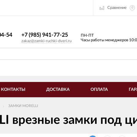
Сравнение
0
4-54​
+7 (985) 941-77-25
ПН-ПТ
Часы работы менеджеров 10:
zakaz@zamki-ruchki-dveri.ru
КОНТАКТЫ
ДОСТАВКА
ОПЛАТА
ГАР
ЗАМКИ MORELLI
I врезные замки под ц