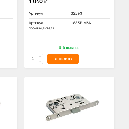
1 060
₽
Артикул
32263
Артикул
1885P MSN
производителя
В наличии
В КОРЗИНУ