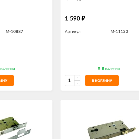
1 590
₽
M-10887
Артикул
M-11120
 наличии
В наличии
ЗИНУ
В КОРЗИНУ