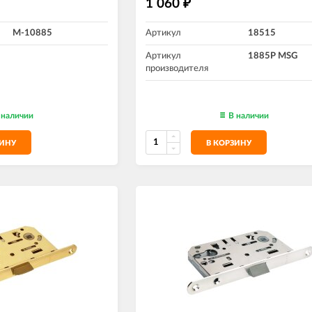
1 060
₽
M-10885
Артикул
18515
Артикул
1885P MSG
производителя
 наличии
В наличии
ЗИНУ
В КОРЗИНУ