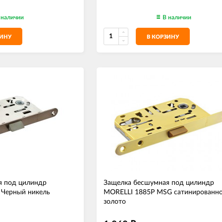
 наличии
В наличии
ЗИНУ
В КОРЗИНУ
я под цилиндр
Защелка бесшумная под цилиндр
 Черный никель
MORELLI 1885P MSG сатинированн
золото