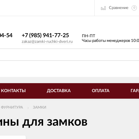
Сравнение
0
4-54​
+7 (985) 941-77-25
ПН-ПТ
Часы работы менеджеров 10:
zakaz@zamki-ruchki-dveri.ru
КОНТАКТЫ
ДОСТАВКА
ОПЛАТА
ГАР
 ФУРНИТУРА
ЗАМКИ
ны для замков