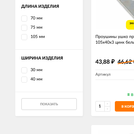
ДЛИНА ИЗДЕЛИЯ
70 мм
эк
75 мм
105 мм
Проушины ушко пр
105х40х3 цинк бел
ШИРИНА ИЗДЕЛИЯ
43,88
46,62
₽
30 мм
Артикул
40 мм
В
ПОКАЗАТЬ
В КОР