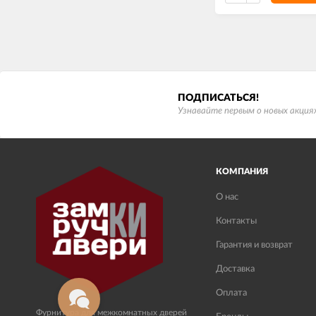
ПОДПИСАТЬСЯ!
Узнавайте первым о новых акциях
КОМПАНИЯ
О нас
Контакты
Гарантия и возврат
Доставка
Оплата
Фурнитура для межкомнатных дверей