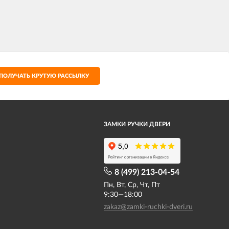
ПОЛУЧАТЬ КРУТУЮ РАССЫЛКУ
ЗАМКИ РУЧКИ ДВЕРИ
8 (499) 213-04-54​
Пн, Вт, Ср, Чт, Пт
9:30—18:00
zakaz@zamki-ruchki-dveri.ru