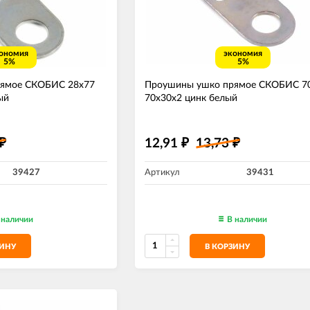
ономия
экономия
5%
5%
ямое СКОБИС 28х77
Проушины ушко прямое СКОБИС 7
ый
70х30х2 цинк белый
12,91
13,73
₽
₽
₽
39427
Артикул
39431
 наличии
В наличии
ЗИНУ
В КОРЗИНУ