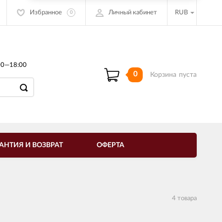
Избранное
Личный кабинет
RUB
0
00—18:00
0
Корзина
пуста
АНТИЯ И ВОЗВРАТ
ОФЕРТА
4 товара