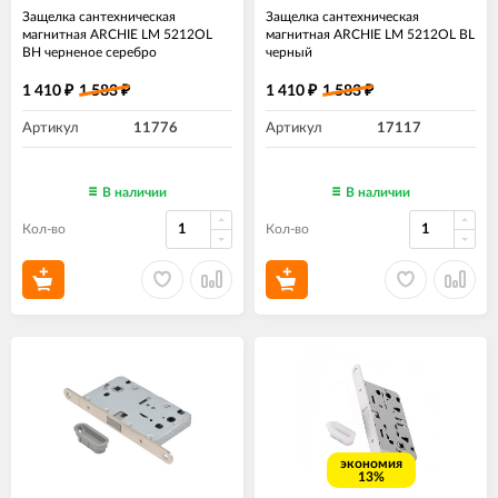
Защелка сантехническая
Защелка сантехническая
магнитная ARCHIE LM 5212OL
магнитная ARCHIE LM 5212OL BL
BH черненое серебро
черный
1 410
1 583
1 410
1 583
₽
₽
₽
₽
Артикул
11776
Артикул
17117
В наличии
В наличии
Кол-во
Кол-во
экономия
13%