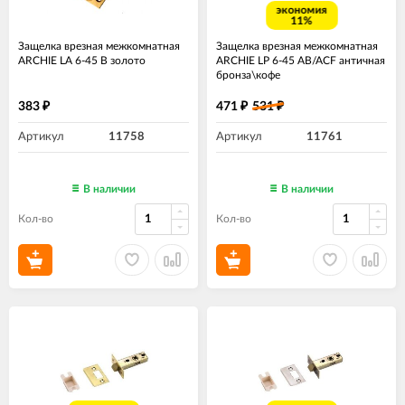
экономия
11%
Защелка врезная межкомнатная
Защелка врезная межкомнатная
ARCHIE LA 6-45 В​ золото
ARCHIE LP 6-45 AB/ACF античная
бронза\кофе
383
471
531
₽
₽
₽
Артикул
11758
Артикул
11761
В наличии
В наличии
Кол-во
Кол-во