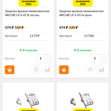
экономия
экономия
10%
10%
Защелка врезная межкомнатная
Защелка врезная межкомнатная
ARCHIE LP 6-45 B латунь
ARCHIE LP 6-45 N хром
474
531
474
531
₽
₽
₽
₽
Артикул
11759
Артикул
11760
В наличии
В наличии
Кол-во
Кол-во
экономия
экономия