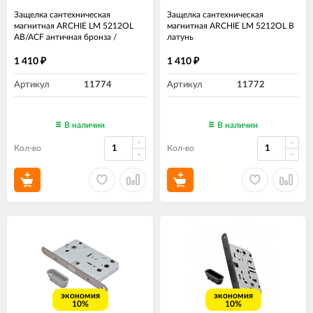
Защелка сантехническая
Защелка сантехническая
магнитная ARCHIE LM 5212OL
магнитная ARCHIE LM 5212OL B
AB/ACF античная бронза /
латунь
античный кофе
1 410
1 410
₽
₽
Артикул
11774
Артикул
11772
В наличии
В наличии
Кол-во
Кол-во
экономия
экономия
10%
10%