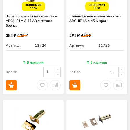
экономия
экономия
11%
33%
Защелка врезная межкомнатная
Защелка врезная межкомнатная
ARCHIE LA 6-45 AB античная
ARCHIE LA 6-45 N хром
бронза
383
435
291
435
₽
₽
₽
₽
Артикул
11724
Артикул
11725
В наличии
В наличии
Кол-во
Кол-во