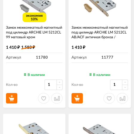
экономия
10%
Замок межкомнатный магнитный
Замок межкомнатный магнитный
под цилиндр ARCHIE LM 5212CL
под цилиндр ARCHIE LM 5212CL
99 матовый хром
AB/ACF античная бронза /
античный кофе
1 410
1 583
1 410
₽
₽
₽
Артикул
11780
Артикул
11777
В наличии
В наличии
Кол-во
Кол-во