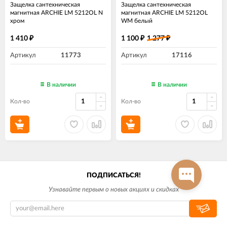
Защелка сантехническая
Защелка сантехническая
магнитная ARCHIE LM 5212OL N
магнитная ARCHIE LM 5212OL
хром
WM белый
1 410
1 100
1 277
₽
₽
₽
Артикул
11773
Артикул
17116
В наличии
В наличии
Кол-во
Кол-во
ПОДПИСАТЬСЯ!
Узнавайте первым о новых акциях и скидках