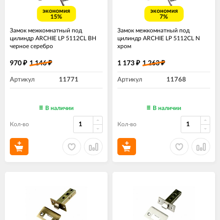
экономия
экономия
15%
7%
Замок межкомнатный под
Замок межкомнатный под
цилиндр ARCHIE LP 5112CL BH
цилиндр ARCHIE LP 5112CL N
черное серебро
хром
970
1 146
1 173
1 263
₽
₽
₽
₽
Артикул
11771
Артикул
11768
В наличии
В наличии
Кол-во
Кол-во