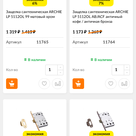
6%
7%
Защелка сантехническая ARCHIE
Защелка сантехническая ARCHIE
LP 5112OL 99 матовый хром
LP 5112OL AB/ACF античный
кофе / античная бронза
1 319
1 413
1 173
1 263
₽
₽
₽
₽
Артикул
11765
Артикул
11764
В наличии
В наличии
Кол-во
Кол-во
экономия
экономия