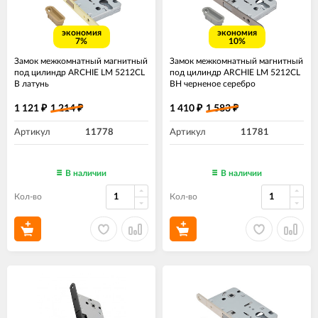
экономия
экономия
7%
10%
Замок межкомнатный магнитный
Замок межкомнатный магнитный
под цилиндр ARCHIE LM 5212CL
под цилиндр ARCHIE LM 5212CL
B латунь
BH черненое серебро
1 121
1 214
1 410
1 583
₽
₽
₽
₽
Артикул
11778
Артикул
11781
В наличии
В наличии
Кол-во
Кол-во