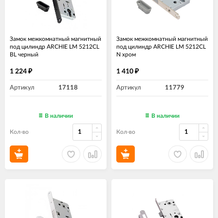
Замок межкомнатный магнитный
Замок межкомнатный магнитный
под цилиндр ARCHIE LM 5212CL
под цилиндр ARCHIE LM 5212CL
BL черный
N хром
1 224
1 410
₽
₽
Артикул
17118
Артикул
11779
В наличии
В наличии
Кол-во
Кол-во