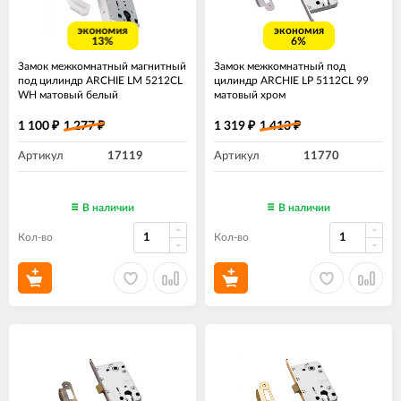
экономия
экономия
13%
6%
Замок межкомнатный магнитный
Замок межкомнатный под
под цилиндр ARCHIE LM 5212CL
цилиндр ARCHIE LP 5112CL 99
WH матовый белый
матовый хром
1 100
1 277
1 319
1 413
₽
₽
₽
₽
Артикул
17119
Артикул
11770
В наличии
В наличии
Кол-во
Кол-во