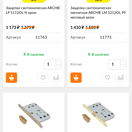
Защелка сантехническая ARCHIE
Защелка сантехническая
LP 5112OL N хром
магнитная ARCHIE LM 5212OL 99
матовый хром
1 173
1 275
1 410
1 583
₽
₽
₽
₽
Артикул
11763
Артикул
11775
В наличии
В наличии
Кол-во
Кол-во