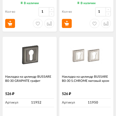
В наличии
В наличии
Кол-во
Кол-во
Накладка на цилиндр BUSSARE
Накладка на цилиндр BUSSARE
B0-30 GRAPHITE графит
B0-30 S.CHROME матовый хром
526
526
₽
₽
Артикул
11952
Артикул
11950