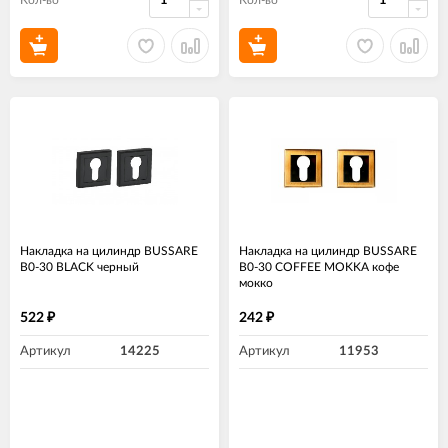
Кол-во
Кол-во
Накладка на цилиндр BUSSARE
Накладка на цилиндр BUSSARE
B0-30 BLACK черный
B0-30 COFFEE MOKKA кофе
мокко
522
242
₽
₽
Артикул
14225
Артикул
11953