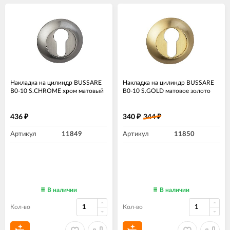
Накладка на цилиндр BUSSARE
Накладка на цилиндр BUSSARE
B0-10 S.CHROME хром матовый
B0-10 S.GOLD матовое золото
436
340
344
₽
₽
₽
Артикул
11849
Артикул
11850
В наличии
В наличии
Кол-во
Кол-во