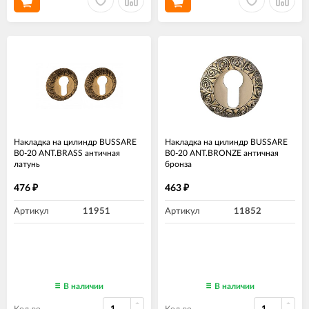
Накладка на цилиндр BUSSARE
Накладка на цилиндр BUSSARE
B0-20 ANT.BRASS античная
B0-20 ANT.BRONZE античная
латунь
бронза
476
463
₽
₽
Артикул
11951
Артикул
11852
В наличии
В наличии