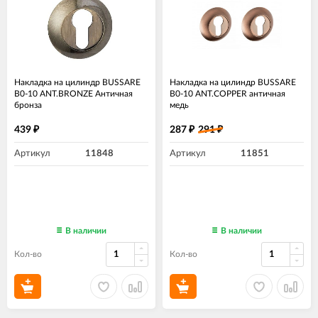
Накладка на цилиндр BUSSARE
Накладка на цилиндр BUSSARE
B0-10 ANT.BRONZE Античная
B0-10 ANT.COPPER античная
бронза
медь
439
287
291
₽
₽
₽
Артикул
11848
Артикул
11851
В наличии
В наличии
Кол-во
Кол-во