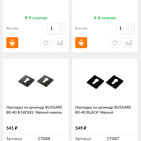
В наличии
В наличии
Кол-во
Кол-во
Накладка на цилиндр BUSSARE
Накладка на цилиндр BUSSARE
B0-40 B.NICKEL Чёрный никель
B0-40 BLACK Чёрный
541
549
₽
₽
Артикул
17088
Артикул
17087