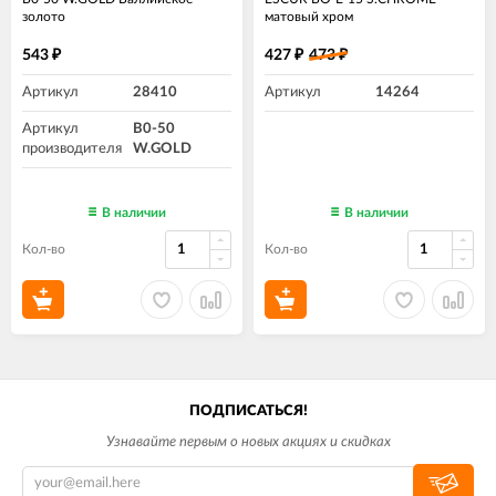
золото
матовый хром
543
427
473
₽
₽
₽
Артикул
28410
Артикул
14264
Артикул
B0-50
производителя
W.GOLD
В наличии
В наличии
Кол-во
Кол-во
ПОДПИСАТЬСЯ!
Узнавайте первым о новых акциях и скидках