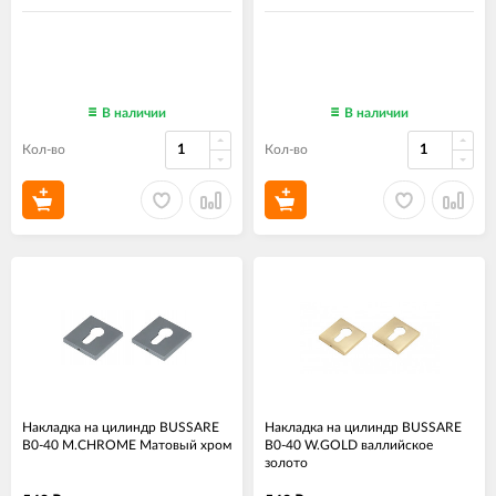
В наличии
В наличии
Кол-во
Кол-во
Накладка на цилиндр BUSSARE
Накладка на цилиндр BUSSARE
B0-40 M.CHROME Матовый хром
B0-40 W.GOLD валлийское
золото