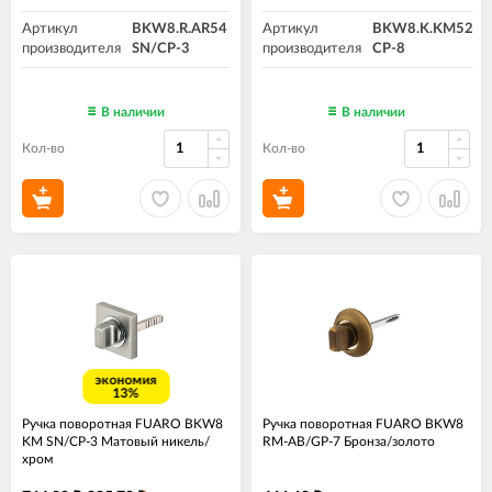
Артикул
BKW8.R.AR54
Артикул
BKW8.K.KM52
производителя
SN/CP-3
производителя
CP-8
В наличии
В наличии
Кол-во
Кол-во
экономия
13%
Ручка поворотная FUARO BKW8
Ручка поворотная FUARO BKW8
KM SN/CP-3 Матовый никель/
RM-AB/GP-7 Бронза/золото
хром