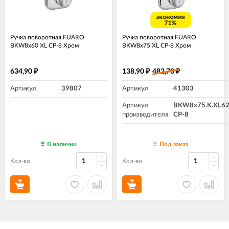
экономия
71%
Ручка поворотная FUARO
Ручка поворотная FUARO
BKW8x60 XL CP-8 Хром
BKW8x75 XL CP-8 Хром
634,90
138,90
482,70
₽
₽
₽
Артикул
39807
Артикул
41303
Артикул
BKW8x75.K.XL6
производителя
CP-8
В наличии
Под заказ
Кол-во
Кол-во