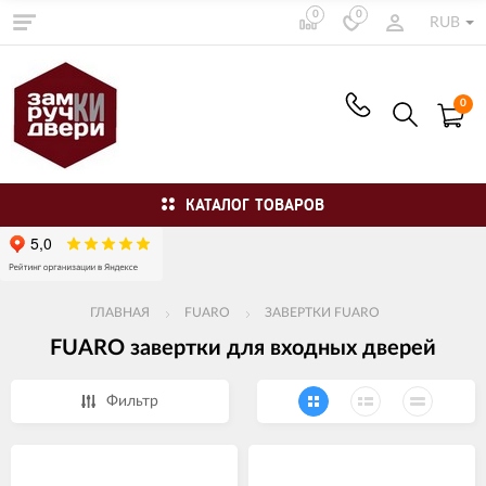
0
0
RUB
0
КАТАЛОГ ТОВАРОВ
ГЛАВНАЯ
FUARO
ЗАВЕРТКИ FUARO
FUARO завертки для входных дверей
Фильтр