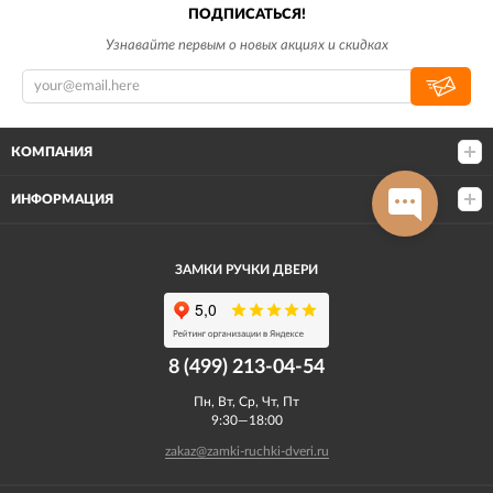
ПОДПИСАТЬСЯ!
Узнавайте первым о новых акциях и скидках
КОМПАНИЯ
ИНФОРМАЦИЯ
ЗАМКИ РУЧКИ ДВЕРИ
8 (499) 213-04-54​
Пн, Вт, Ср, Чт, Пт
9:30—18:00
zakaz@zamki-ruchki-dveri.ru