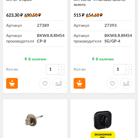
золото
623,30
690,50
515
654,60
₽
₽
₽
₽
Артикул
27389
Артикул
27393
Артикул
BKW8.R.RM54
Артикул
BKW8.R.RM54
производителя
CP-8
производителя
SG/GP-4
В наличии
В наличии
Кол-во
Кол-во
экономия