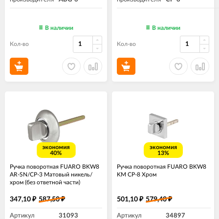
В наличии
В наличии
Кол-во
Кол-во
экономия
экономия
40%
13%
Ручка поворотная FUARO BKW8
Ручка поворотная FUARO BKW8
AR-SN/CP-3 Матовый никель/
KM CP-8 Хром
хром (без ответной части)
347,10
587,50
501,10
579,40
₽
₽
₽
₽
Артикул
31093
Артикул
34897