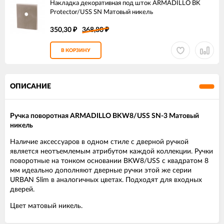
Накладка декоративная под шток ARMADILLO BK
Protector/USS SN Матовый никель
350,30
368,80
₽
₽
В КОРЗИНУ
ОПИСАНИЕ
Ручка поворотная ARMADILLO BKW8/USS SN-3 Матовый
никель
Наличие аксессуаров в одном стиле с дверной ручкой
является неотъемлемым атрибутом каждой коллекции. Ручки
поворотные на тонком основании BKW8/USS с квадратом 8
мм идеально дополняют дверные ручки этой же серии
URBAN Slim в аналогичных цветах. Подходят для входных
дверей.
Цвет матовый никель.