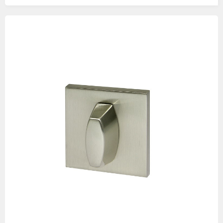
Изображения
товаров