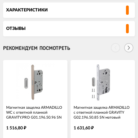
ХАРАКТЕРИСТИКИ
ОТЗЫВЫ
РЕКОМЕНДУЕМ ПОСМОТРЕТЬ
Магнитная защелка ARMADILLO
Магнитная защелка ARMADILLO
WC с ответной планкой
с ответной планкой GRAVITY
GRAVITY.PRO G01.196.50.96 SN
G02.196.50.85 SN матовый
матовый никель
никель
1 516,80
1 631,60
₽
₽