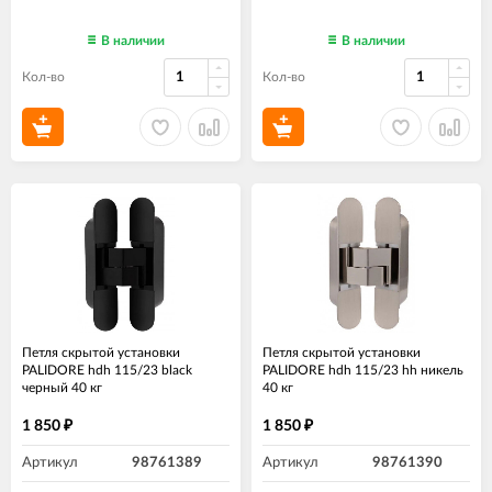
В наличии
В наличии
Кол-во
Кол-во
Петля скрытой установки
Петля скрытой установки
PALIDORE hdh 115/23 black
PALIDORE hdh 115/23 hh никель
черный 40 кг
40 кг
1 850
1 850
₽
₽
Артикул
98761389
Артикул
98761390