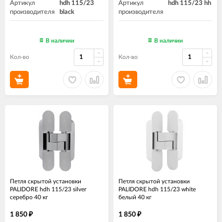
Артикул
hdh 115/23
Артикул
hdh 115/23 hh
производителя
black
производителя
В наличии
В наличии
Кол-во
Кол-во
Петля скрытой установки
Петля скрытой установки
PALIDORE hdh 115/23 silver
PALIDORE hdh 115/23 white
серебро 40 кг
белый 40 кг
1 850
1 850
₽
₽