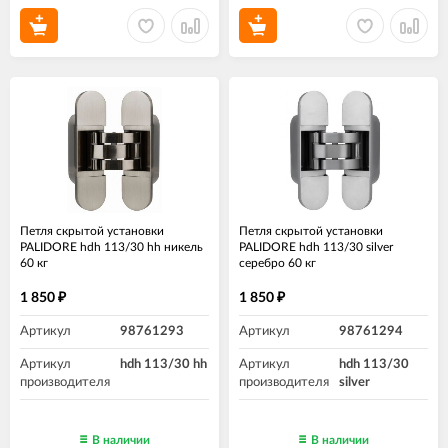
Петля скрытой установки
Петля скрытой установки
PALIDORE hdh 113/30 hh никель
PALIDORE hdh 113/30 silver
60 кг
серебро 60 кг
1 850
1 850
₽
₽
Артикул
98761293
Артикул
98761294
Артикул
hdh 113/30 hh
Артикул
hdh 113/30
производителя
производителя
silver
В наличии
В наличии