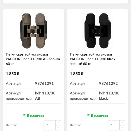
Петля скрытой установки
Петля скрытой установки
PALIDORE hdh 113/30 AB бронза
PALIDORE hdh 113/30 black
60 кг
черный 60 кг
1 850
1 850
₽
₽
Артикул
98761291
Артикул
98761292
Артикул
hdh 113/30
Артикул
hdh 113/30
производителя
AB
производителя
black
В наличии
В наличии
Кол-во
Кол-во