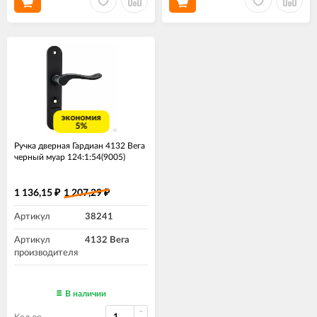
экономия
5%
Ручка дверная Гардиан 4132 Вега
черный муар 124:1:54(9005)
1 136,15
1 207,29
₽
₽
Артикул
38241
Артикул
4132 Вега
производителя
В наличии