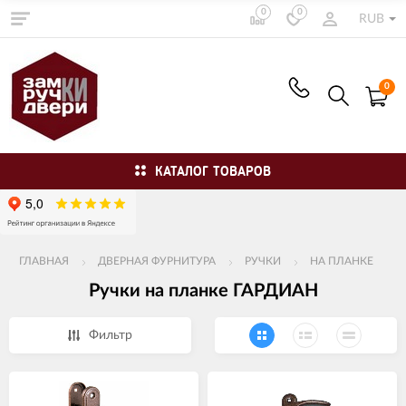
0
0
RUB
0
КАТАЛОГ ТОВАРОВ
ГЛАВНАЯ
ДВЕРНАЯ ФУРНИТУРА
РУЧКИ
НА ПЛАНКЕ
Ручки на планке ГАРДИАН
Фильтр