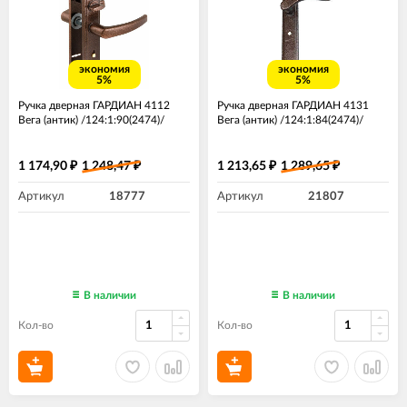
экономия
экономия
5%
5%
Ручка дверная ГАРДИАН 4112
Ручка дверная ГАРДИАН 4131
Вега (антик) /124:1:90(2474)/
Вега (антик) /124:1:84(2474)/
1 174,90
1 248,47
1 213,65
1 289,65
₽
₽
₽
₽
Артикул
18777
Артикул
21807
В наличии
В наличии
Кол-во
Кол-во