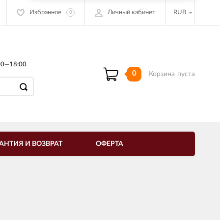
Избранное
Личный кабинет
RUB
0
00—18:00
0
Корзина
пуста
АНТИЯ И ВОЗВРАТ
ОФЕРТА