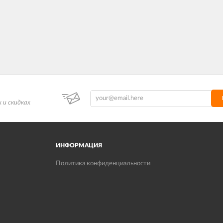
 и скидках
ИНФОРМАЦИЯ
Политика конфиденциальности