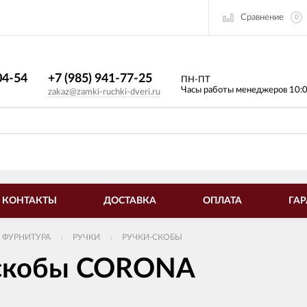
Сравнение
0
4-54​
+7 (985) 941-77-25
ПН-ПТ
Часы работы менеджеров 10:
zakaz@zamki-ruchki-dveri.ru
КОНТАКТЫ
ДОСТАВКА
ОПЛАТА
ГАР
 ФУРНИТУРА
РУЧКИ
РУЧКИ-СКОБЫ
скобы CORONA