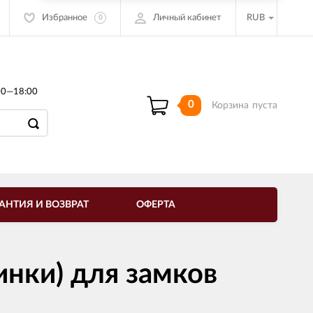
Избранное
Личный кабинет
RUB
0
00—18:00
0
Корзина
пуста
АНТИЯ И ВОЗВРАТ
ОФЕРТА
нки) для замков