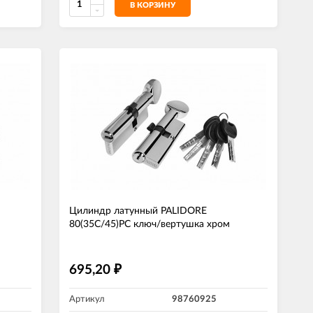
В КОРЗИНУ
Цилиндр латунный PALIDORE
80(35C/45)РС ключ/вертушка хром
695,20
₽
Артикул
98760925