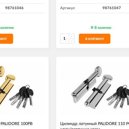
98761046
Артикул
98761047
 наличии
В наличии
ЗИНУ
В КОРЗИНУ
 PALIDORE 100PВ
Цилиндр латунный PALIDORE 110 Р