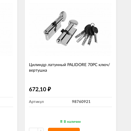
Цилиндр латунный PALIDORE 70РC ключ/
вертушка
672,10
₽
Артикул
98760921
В наличии