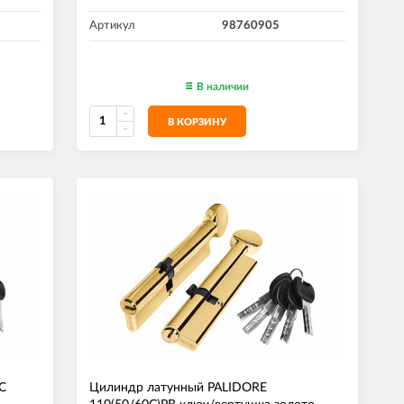
Артикул
98760905
В наличии
В КОРЗИНУ
С
Цилиндр латунный PALIDORE