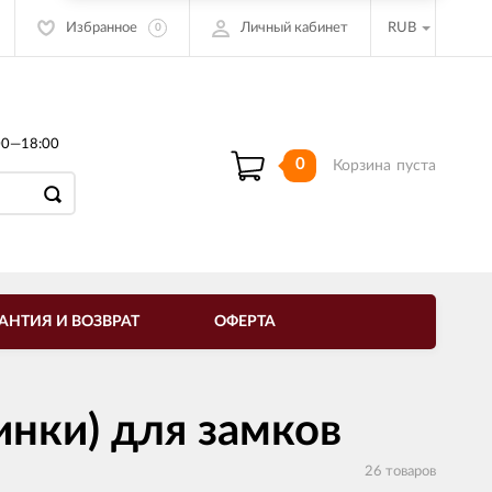
Избранное
Личный кабинет
RUB
0
00—18:00
0
Корзина
пуста
АНТИЯ И ВОЗВРАТ
ОФЕРТА
нки) для замков
26 товаров