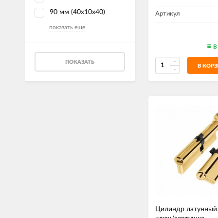
90 мм (40x10x40)
Артикул
показать еще
В
ПОКАЗАТЬ
В КОР
Цилиндр латунный