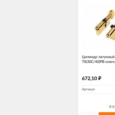
Цилиндр латунный
70(30C/40)РВ ключ
672,10
₽
Артикул
В