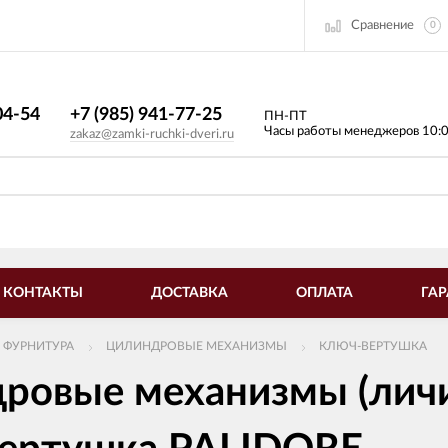
Сравнение
0
4-54​
+7 (985) 941-77-25
ПН-ПТ
Часы работы менеджеров 10:
zakaz@zamki-ruchki-dveri.ru
КОНТАКТЫ
ДОСТАВКА
ОПЛАТА
ГАР
 ФУРНИТУРА
ЦИЛИНДРОВЫЕ МЕХАНИЗМЫ
КЛЮЧ-ВЕРТУШКА
ровые механизмы (личи