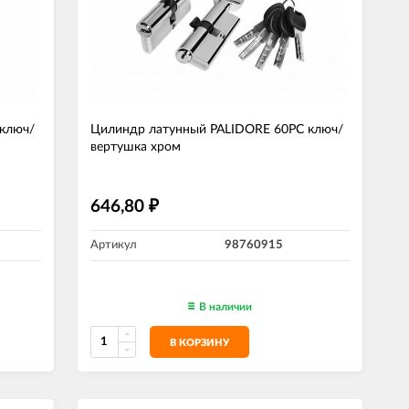
ключ/
Цилиндр латунный PALIDORE 60РС ключ/
вертушка хром
646,80
₽
Артикул
98760915
В наличии
В КОРЗИНУ