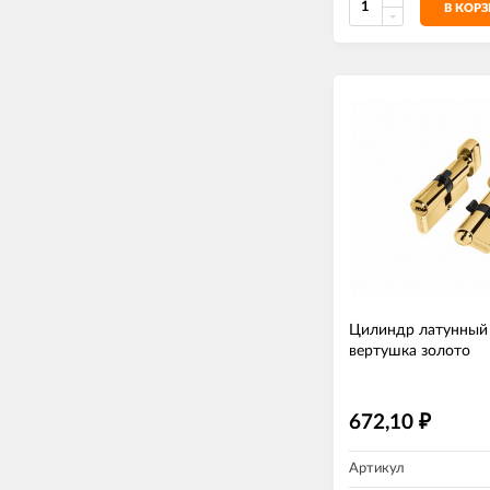
В КОР
Цилиндр латунный
вертушка золото
672,10
₽
Артикул