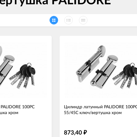
ертушка PALIDORE
 PALIDORE 100PC
Цилиндр латунный PALIDORE 100P
шка хром
55/45С ключ/вертушка хром
873,40
₽