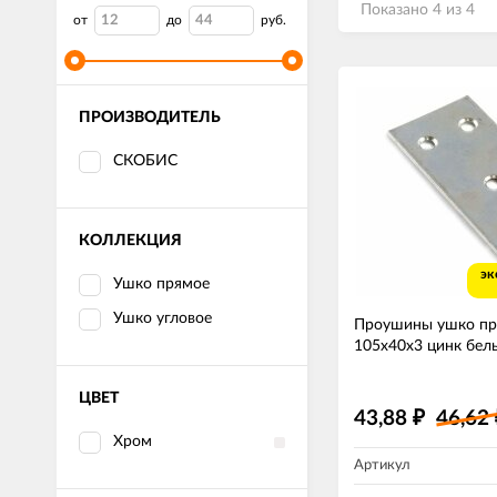
Показано 4 из 4
от
до
руб.
ПРОИЗВОДИТЕЛЬ
СКОБИС
КОЛЛЕКЦИЯ
эк
Ушко прямое
Ушко угловое
Проушины ушко пр
105х40х3 цинк бел
ЦВЕТ
43,88
46,62
₽
Хром
Артикул