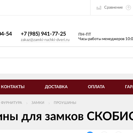
Сравнение
0
4-54​
+7 (985) 941-77-25
ПН-ПТ
Часы работы менеджеров 10:
zakaz@zamki-ruchki-dveri.ru
КОНТАКТЫ
ДОСТАВКА
ОПЛАТА
ГАР
 ФУРНИТУРА
ЗАМКИ
ПРОУШИНЫ
ны для замков СКОБИ