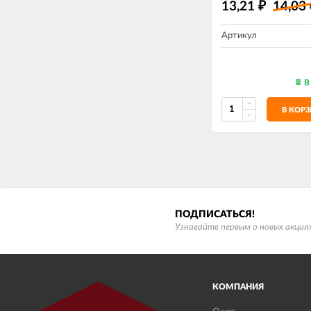
13,21
14,03
₽
Артикул
В
В КОР
ПОДПИСАТЬСЯ!
Узнавайте первым о новых акциях
КОМПАНИЯ