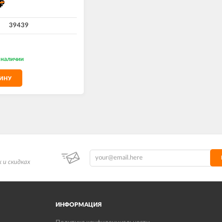
₽
39439
 наличии
ЗИНУ
 и скидках
ИНФОРМАЦИЯ