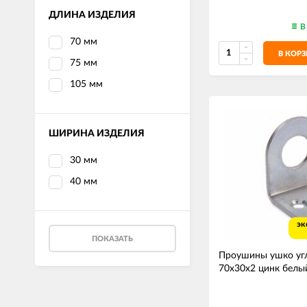
ДЛИНА ИЗДЕЛИЯ
В
70 мм
В КОР
75 мм
105 мм
ШИРИНА ИЗДЕЛИЯ
30 мм
40 мм
эк
ПОКАЗАТЬ
Проушины ушко уг
70х30х2 цинк белы