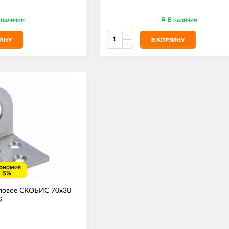
 наличии
В наличии
ЗИНУ
В КОРЗИНУ
ономия
5%
ловое СКОБИС 70х30
й