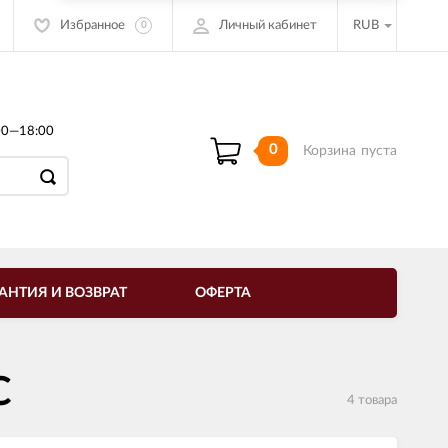
Избранное
Личный кабинет
RUB
0
00—18:00
0
Корзина
пуста
АНТИЯ И ВОЗВРАТ
ОФЕРТА
С
4 товара