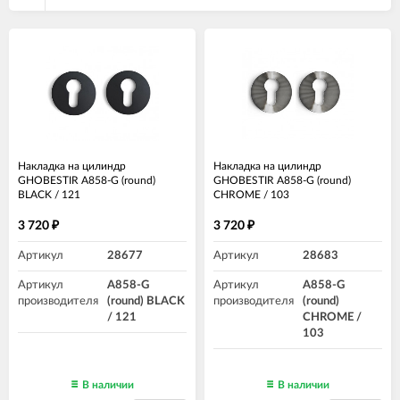
Накладка на цилиндр
Накладка на цилиндр
GHOBESTIR A858-G (round)
GHOBESTIR A858-G (round)
BLACK / 121
CHROME / 103
3 720
3 720
₽
₽
Артикул
28677
Артикул
28683
Артикул
A858-G
Артикул
A858-G
производителя
(round) BLACK
производителя
(round)
/ 121
CHROME /
103
В наличии
В наличии