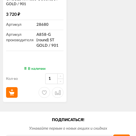
GOLD / 901
3 720
₽
Артикул
28680
Артикул
A858-G
производителя
(round) ST
GOLD / 901
В наличии
Кол-во
ПОДПИСАТЬСЯ!
Узнавайте первым о новых акциях и скидках