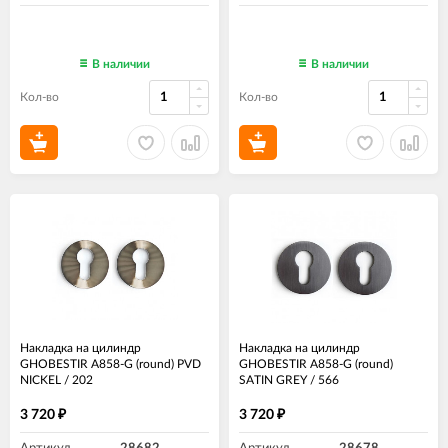
В наличии
В наличии
Кол-во
Кол-во
Накладка на цилиндр
Накладка на цилиндр
GHOBESTIR A858-G (round) PVD
GHOBESTIR A858-G (round)
NICKEL / 202
SATIN GREY / 566
3 720
3 720
₽
₽