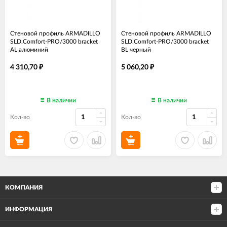
Стеновой профиль ARMADILLO
Стеновой профиль ARMADILLO
SLD.Comfort-PRO/3000 bracket
SLD.Comfort-PRO/3000 bracket
AL алюминий
BL черный
4 310,70
5 060,20
₽
₽
В наличии
В наличии
Кол-во
Кол-во
КОМПАНИЯ
ИНФОРМАЦИЯ