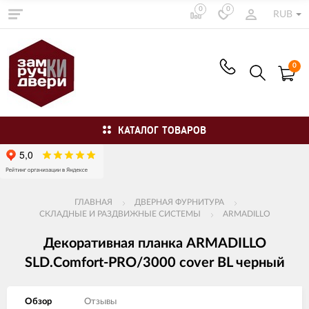
0
0
RUB
0
КАТАЛОГ ТОВАРОВ
ГЛАВНАЯ
ДВЕРНАЯ ФУРНИТУРА
СКЛАДНЫЕ И РАЗДВИЖНЫЕ СИСТЕМЫ
ARMADILLO
Декоративная планка ARMADILLO
SLD.Comfort-PRO/3000 cover BL черный
Обзор
Отзывы