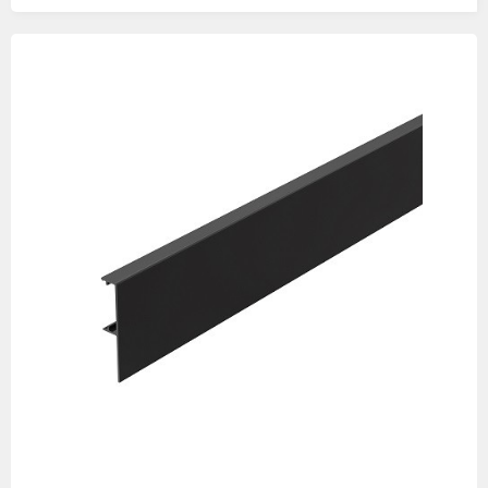
Изображения
товаров