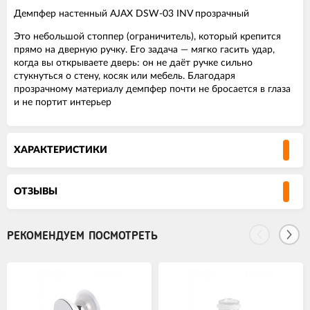
Демпфер настенный AJAX DSW-03 INV прозрачный
Это небольшой стоппер (ограничитель), который крепится
прямо на дверную ручку. Его задача — мягко гасить удар,
когда вы открываете дверь: он не даёт ручке сильно
стукнуться о стену, косяк или мебель. Благодаря
прозрачному материалу демпфер почти не бросается в глаза
и не портит интерьер
ХАРАКТЕРИСТИКИ
ОТЗЫВЫ
РЕКОМЕНДУЕМ ПОСМОТРЕТЬ