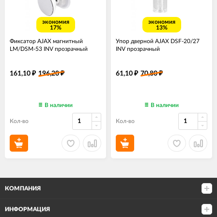
экономия
экономия
17%
13%
Фиксатор AJAX магнитный
Упор дверной AJAX DSF-20/27
LM/DSM-53 INV прозрачный
INV прозрачный
161,10
196,20
61,10
70,80
₽
₽
₽
₽
В наличии
В наличии
Кол-во
Кол-во
КОМПАНИЯ
ИНФОРМАЦИЯ