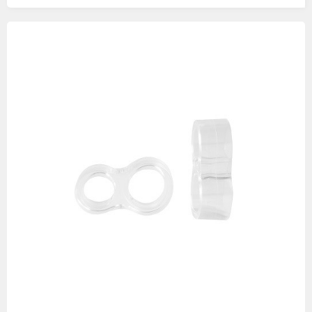
Изображения
товаров