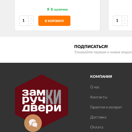
В наличии
В КОРЗИНУ
ПОДПИСАТЬСЯ!
Узнавайте первым о новых акциях
КОМПАНИЯ
О нас
Контакты
Гарантия и возврат
Доставка
Оплата