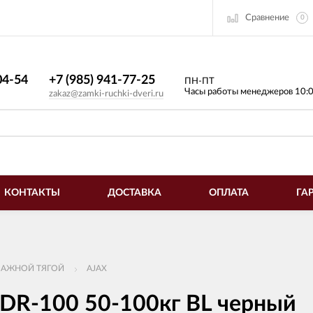
Сравнение
0
4-54​
+7 (985) 941-77-25
ПН-ПТ
Часы работы менеджеров 10:
zakaz@zamki-ruchki-dveri.ru
КОНТАКТЫ
ДОСТАВКА
ОПЛАТА
ГА
ЧАЖНОЙ ТЯГОЙ
AJAX
DR-100 50-100кг BL черный