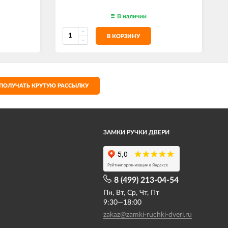
В наличии
В КОРЗИНУ
ПОЛУЧАТЬ КРУТУЮ РАССЫЛКУ
ЗАМКИ РУЧКИ ДВЕРИ
8 (499) 213-04-54​
Пн, Вт, Ср, Чт, Пт
9:30—18:00
zakaz@zamki-ruchki-dveri.ru