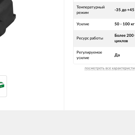
Температурный
-35 до +45
режим
Усилие
50 - 100 кг
Более 200
Ресурс работы
циклов
Регулируемое
Да
усилие
посмотреть все характеристи