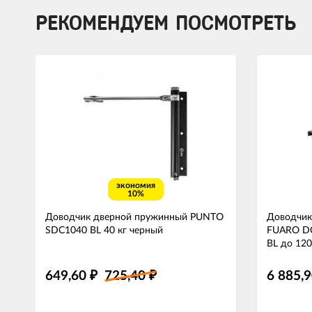
РЕКОМЕНДУЕМ ПОСМОТРЕТЬ
экономия
10%
Доводчик дверной пружинный PUNTO
Доводчик
SDC1040 BL 40 кг черный
FUARO DC
BL до 120
649,60
725,40
6 885,
₽
₽