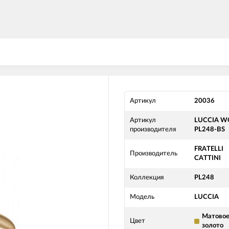
Артикул
20036
Артикул
LUCCIA W
производителя
PL248-BS
FRATELLI
Производитель
CATTINI
Коллекция
PL248
Модель
LUCCIA
Матово
Цвет
золото