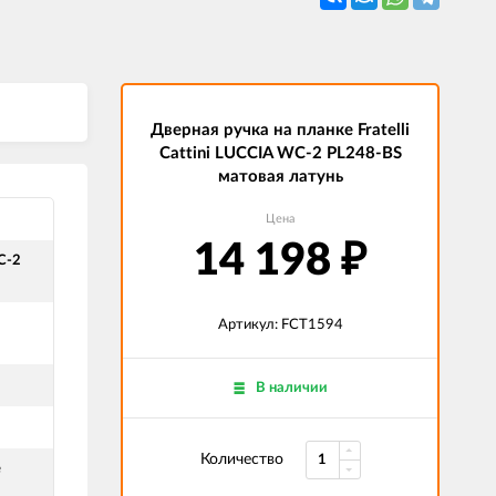
Дверная ручка на планке Fratelli
Cattini LUCCIA WC-2 PL248-BS
матовая латунь
Цена
14 198
₽
C-2
Артикул: FCT1594
В наличии
Количество
е