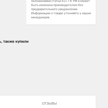
положениями статьи 437 ГК РФ и может
быть изменена производителем без
предварительного уведомления.
Информацию о товаре уточняйте у наших
менеджеров.
ь, также купили
ОТЗЫВЫ