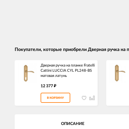
Покупатели, которые приобрели Дверная ручка на пл
Дверная ручка на планке Fratelli
Cattini LUCCIA CYL PL248-BS
матовая латунь
12 377
₽
В КОРЗИНУ
ОПИСАНИЕ