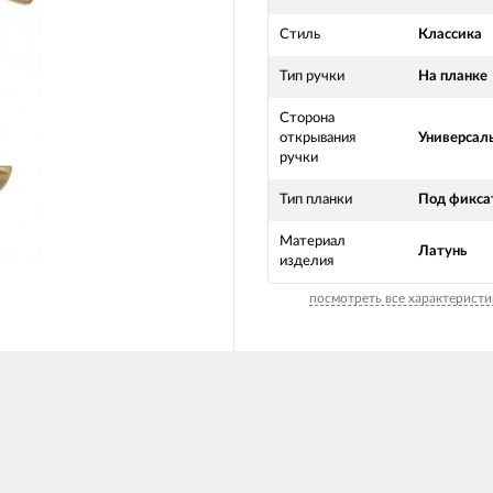
Стиль
Классика
Тип ручки
На планке
Сторона
открывания
Универсал
ручки
Тип планки
Под фикса
Материал
Латунь
изделия
посмотреть все характеристи