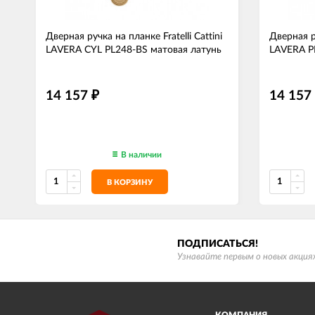
Дверная ручка на планке Fratelli Cattini
Дверная ру
LAVERA CYL PL248-BS матовая латунь
LAVERA P
14 157
14 157
₽
В наличии
В КОРЗИНУ
ПОДПИСАТЬСЯ!
Узнавайте первым о новых акциях