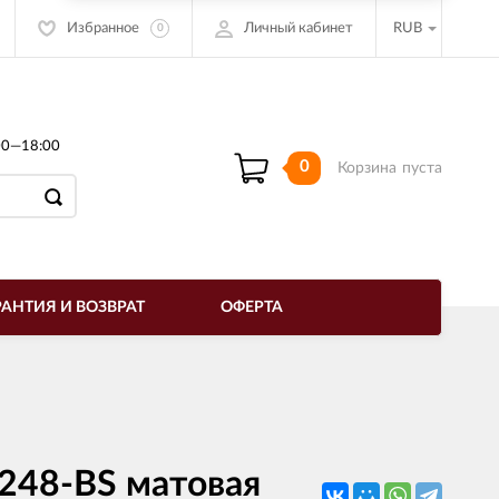
Избранное
Личный кабинет
RUB
0
00—18:00
0
Корзина
пуста
РАНТИЯ И ВОЗВРАТ
ОФЕРТА
L248-BS матовая