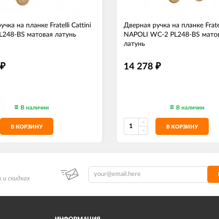
чка на планке Fratelli Cattini
Дверная ручка на планке Fratell
L248-BS матовая латунь
NAPOLI WC-2 PL248-BS мато
латунь
14 278
₽
₽
В наличии
В наличии
В КОРЗИНУ
В КОРЗИНУ
 и скидках