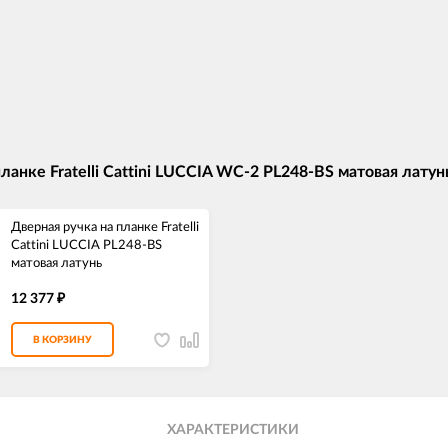
анке Fratelli Cattini LUCCIA WC-2 PL248-BS матовая латун
Дверная ручка на планке Fratelli
Cattini LUCCIA PL248-BS
матовая латунь
12 377
₽
В КОРЗИНУ
ХАРАКТЕРИСТИКИ