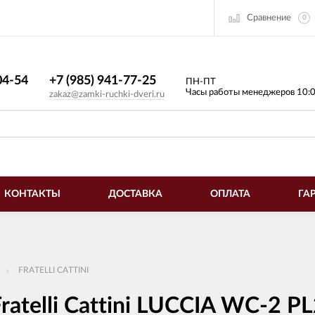
Сравнение
0
4-54​
+7 (985) 941-77-25
ПН-ПТ
Часы работы менеджеров 10:
zakaz@zamki-ruchki-dveri.ru
КОНТАКТЫ
ДОСТАВКА
ОПЛАТА
ГА
FRATELLI CATTINI
ratelli Cattini LUCCIA WC-2 P