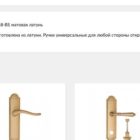
248-BS матовая латунь
отовлена из латуни. Ручки универсальные для любой стороны откры