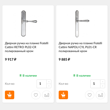
Дверная ручка на планке Fratelli
Дверная ручка на планке Fratelli
Cattini RETRO PL02-CR
Cattini NAPOLI CYL PL01-CR
полированный хром
полированный хром
9 917
9 885
₽
₽
В наличии
В наличии
Кол-во
Кол-во