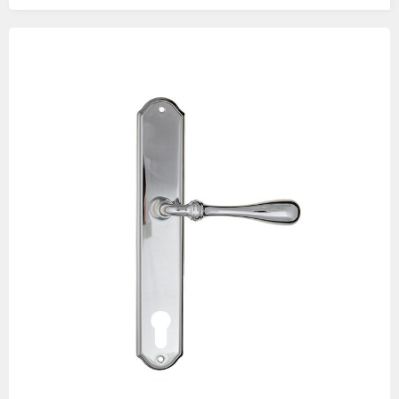
Изображения
товаров