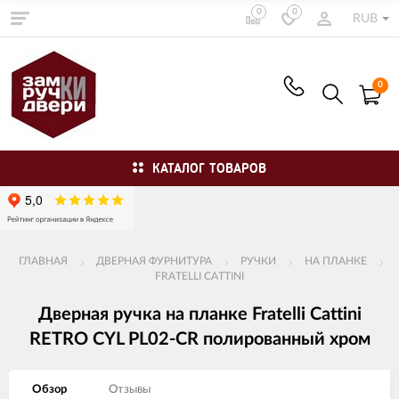
0
0
RUB
0
КАТАЛОГ ТОВАРОВ
ГЛАВНАЯ
ДВЕРНАЯ ФУРНИТУРА
РУЧКИ
НА ПЛАНКЕ
FRATELLI CATTINI
Дверная ручка на планке Fratelli Cattini
RETRO CYL PL02-CR полированный хром
Обзор
Отзывы