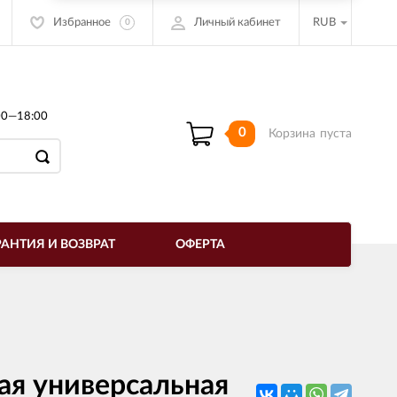
Избранное
Личный кабинет
RUB
0
00—18:00
0
Корзина
пуста
РАНТИЯ И ВОЗВРАТ
ОФЕРТА
я универсальная