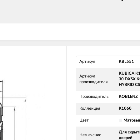
Артикул
KBL551
KUBICA K
Артикул
30 DXSX 
производителя
HYBRID CS
Производитель
KOBLENZ
Коллекция
K1060
Цвет
Матовы
Для скрыт
Назначение
дверей