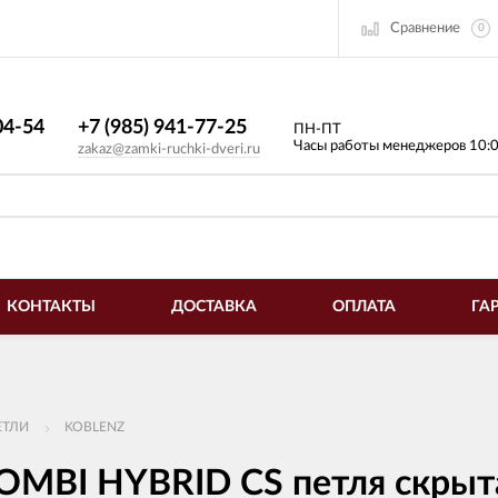
Сравнение
0
4-54​
+7 (985) 941-77-25
ПН-ПТ
Часы работы менеджеров 10:
zakaz@zamki-ruchki-dveri.ru
КОНТАКТЫ
ДОСТАВКА
ОПЛАТА
ГА
ЕТЛИ
KOBLENZ
MBI HYBRID CS петля скрыта