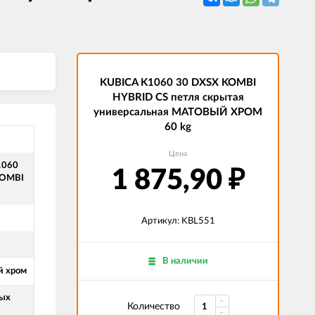
KUBICA K1060 30 DXSX KOMBI
HYBRID CS петля скрытая
универсальная МАТОВЫЙ ХРОМ
60 kg
Цена
1060
1 875,90
₽
KOMBI
Артикул: KBL551
В наличии
й хром
ых
Количество