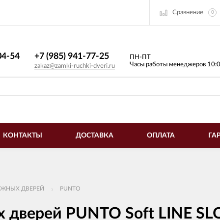
Сравнение
0
4-54​
+7 (985) 941-77-25
ПН-ПТ
Часы работы менеджеров 10:
zakaz@zamki-ruchki-dveri.ru
КОНТАКТЫ
ДОСТАВКА
ОПЛАТА
ГА
ИЖНЫХ ДВЕРЕЙ
PUNTO
 дверей PUNTO Soft LINE SL