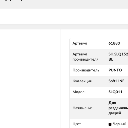
Артикул
61883
Артикул
SH.SLQ152
производителя
BL
Производитель
PUNTO
Коллекция
Soft LINE
Модель
SLQ011
Для
Назначение
раздвижн
дверей
Цвет
Черный