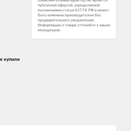
ознакомительный характер, не является
публичной офертой, определяемой
положениями статьи 437 ГК РФ и может
быть изменена производителем без
предварительного уведомления.
Информацию о товаре уточняйте у наших
менеджеров.
е купили