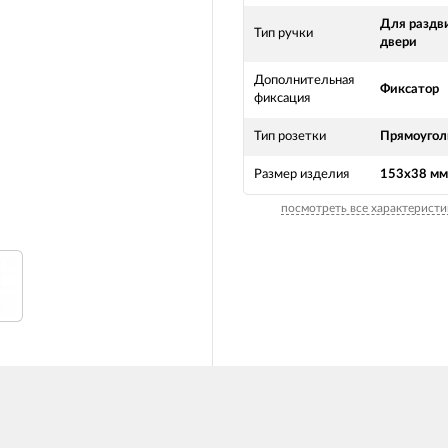
Для раздв
Тип ручки
двери
Дополнительная
Фиксатор
фиксация
Тип розетки
Прямоугол
Размер изделия
153х38 мм
посмотреть все характеристи