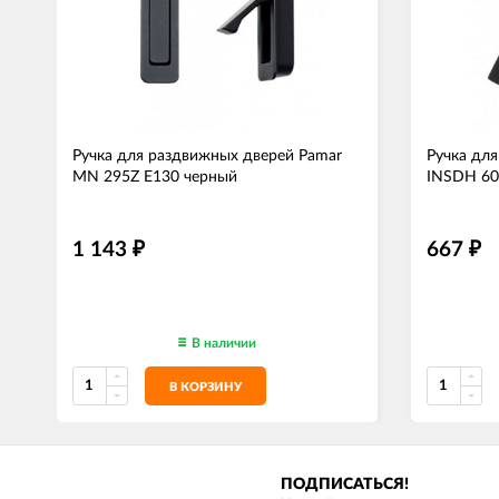
Ручка для раздвижных дверей Pamar
Ручка дл
MN 295Z E130 черный
INSDH 60
1 143
667
₽
₽
В наличии
В КОРЗИНУ
ПОДПИСАТЬСЯ!