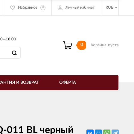
Избранное
Личный кабинет
RUB
0
00—18:00
0
Корзина
пуста
РАНТИЯ И ВОЗВРАТ
ОФЕРТА
Q-011 BL черный