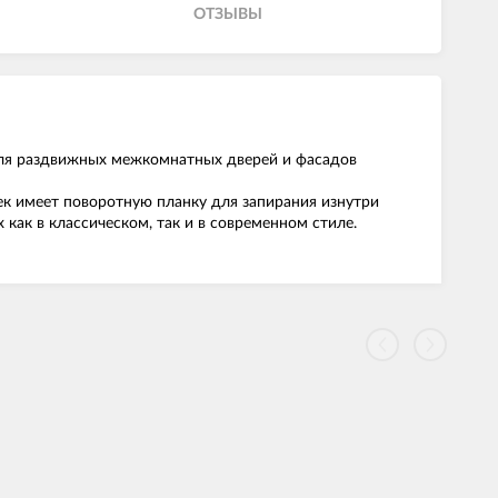
ОТЗЫВЫ
 для раздвижных межкомнатных дверей и фасадов
ек имеет поворотную планку для запирания изнутри
как в классическом, так и в современном стиле.