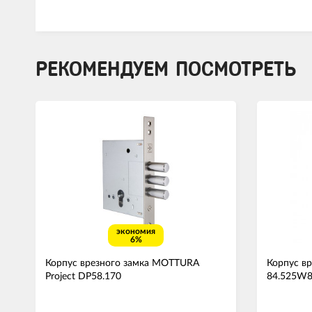
РЕКОМЕНДУЕМ ПОСМОТРЕТЬ
экономия
6%
Корпус врезного замка MOTTURA
Корпус в
Project DP58.170
84.525W