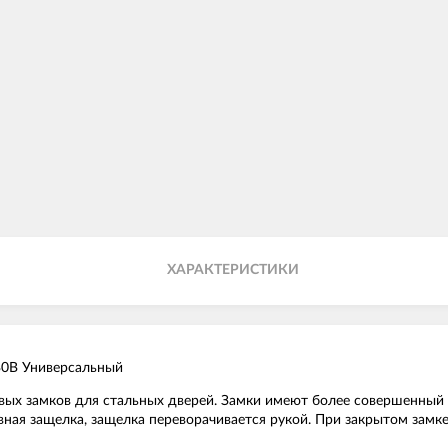
ХАРАКТЕРИСТИКИ
B0B Универсальный
ых замков для стальных дверей. Замки имеют более совершенный
ная защелка, защелка переворачивается рукой. При закрытом замке