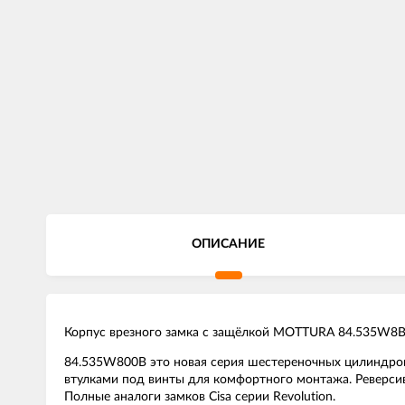
ОПИСАНИЕ
Корпус врезного замка с защёлкой MOTTURA 84.535W8
84.535W800B это новая серия шестереночных цилиндров
втулками под винты для комфортного монтажа. Реверсив
Полные аналоги замков Cisa серии Revolution.