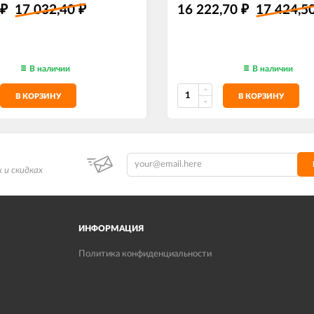
17 032,40
16 222,70
17 424,5
₽
₽
₽
В наличии
В наличии
В КОРЗИНУ
В КОРЗИНУ
 и скидках
ИНФОРМАЦИЯ
Политика конфиденциальности