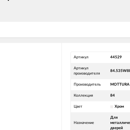
Артикул
44529
Артикул
84.535W8
производителя
Производитель
MOTTURA
Коллекция
84
Цвет
Хром
Для
Назначение
металличе
дверей