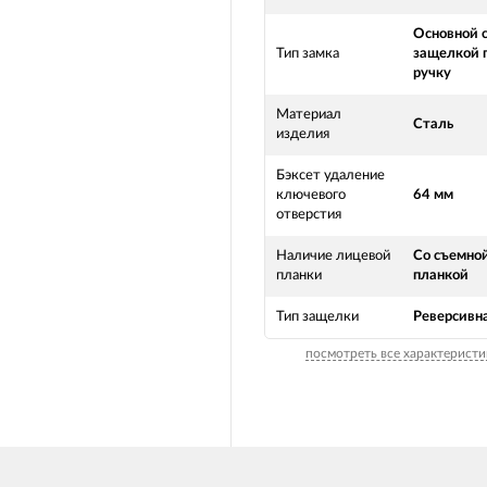
Основной 
Тип замка
защелкой 
ручку
Материал
Сталь
изделия
Бэксет удаление
ключевого
64 мм
отверстия
Наличие лицевой
Со съемно
планки
планкой
Тип защелки
Реверсивн
посмотреть все характеристи