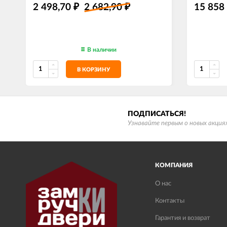
2 498,70
2 682,90
15 858
₽
₽
В наличии
В КОРЗИНУ
ПОДПИСАТЬСЯ!
Узнавайте первым о новых акциях
КОМПАНИЯ
О нас
Контакты
Гарантия и возврат