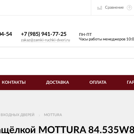
Сравнение
0
4-54​
+7 (985) 941-77-25
ПН-ПТ
Часы работы менеджеров 10:
zakaz@zamki-ruchki-dveri.ru
КОНТАКТЫ
ДОСТАВКА
ОПЛАТА
ГА
 ВХОДНЫХ ДВЕРЕЙ
MOTTURA
с защёлкой MOTTURA 84.535W