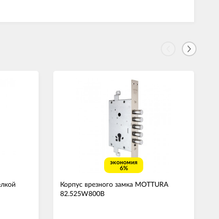
экономия
6%
ёлкой
Корпус врезного замка MOTTURA
82.525W800B