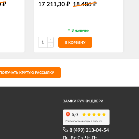
0
17 211,30
18 486
₽
₽
₽
В наличии
В КОРЗИНУ
ПОЛУЧАТЬ КРУТУЮ РАССЫЛКУ
ЗАМКИ РУЧКИ ДВЕРИ
8 (499) 213-04-54​
Пн, Вт, Ср, Чт, Пт