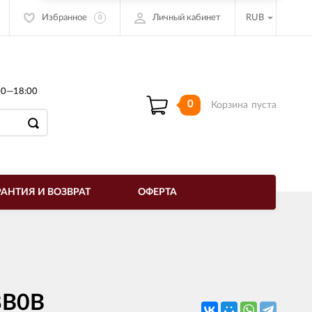
Избранное
Личный кабинет
RUB
0
00—18:00
0
Корзина
пуста
РАНТИЯ И ВОЗВРАТ
ОФЕРТА
8B0B