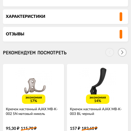
ХАРАКТЕРИСТИКИ
ОТЗЫВЫ
РЕКОМЕНДУЕМ ПОСМОТРЕТЬ
экономия
экономия
17%
14%
Крючок настенный AJAX MB-K-
Крючок настенный AJAX MB-K-
002 SN матовый никель
003 BL черный
95,30
115,70
157
182,60
₽
₽
₽
₽