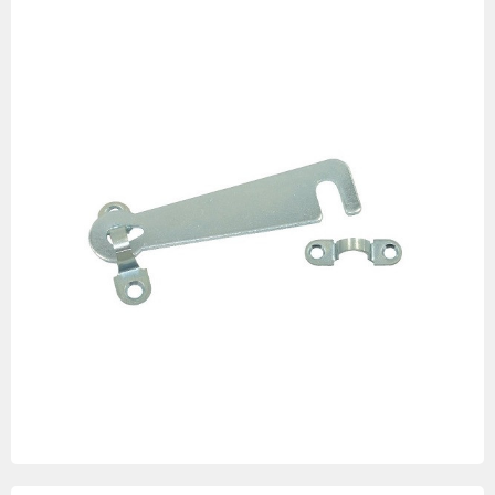
Изображения
товаров