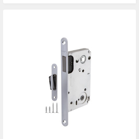
Изображения
товаров