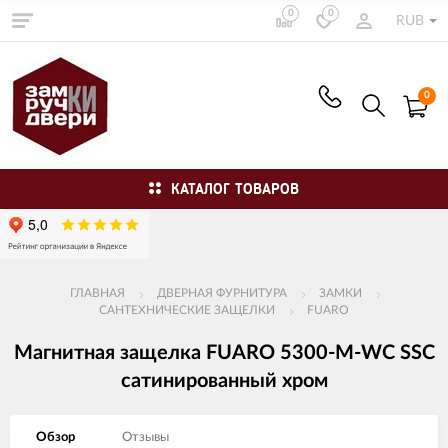
0
0
RUB
0
КАТАЛОГ ТОВАРОВ
ГЛАВНАЯ
ДВЕРНАЯ ФУРНИТУРА
ЗАМКИ
САНТЕХНИЧЕСКИЕ ЗАЩЕЛКИ
FUARO
Магнитная защелка FUARO 5300-M-WС SSС
сатинированный хром
Обзор
Отзывы