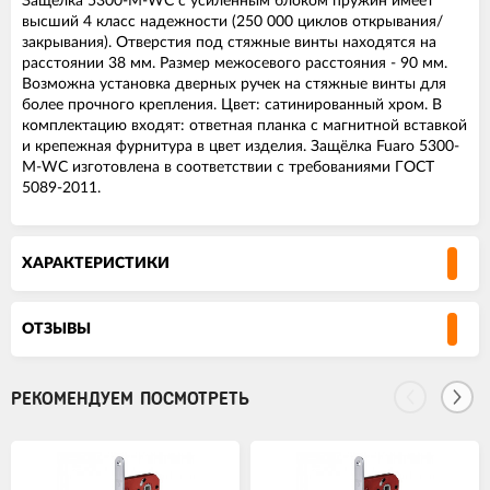
Защелка 5300-M-WC c усиленным блоком пружин имеет
высший 4 класс надежности (250 000 циклов открывания/
закрывания). Отверстия под стяжные винты находятся на
расстоянии 38 мм. Размер межосевого расстояния - 90 мм.
Возможна установка дверных ручек на стяжные винты для
более прочного крепления. Цвет: сатинированный хром. В
комплектацию входят: ответная планка с магнитной вставкой
и крепежная фурнитура в цвет изделия. Защёлка Fuaro 5300-
M-WC изготовлена в соответствии с требованиями ГОСТ
5089-2011.
ХАРАКТЕРИСТИКИ
ОТЗЫВЫ
РЕКОМЕНДУЕМ ПОСМОТРЕТЬ