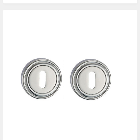
Изображения
товаров