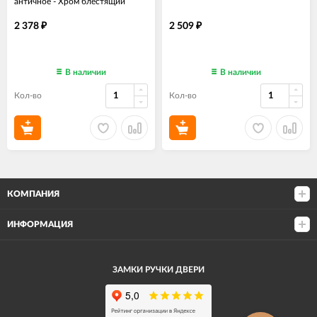
античное - Хром блестящий
2 378
2 509
₽
₽
В наличии
В наличии
Кол-во
Кол-во
КОМПАНИЯ
ИНФОРМАЦИЯ
ЗАМКИ РУЧКИ ДВЕРИ