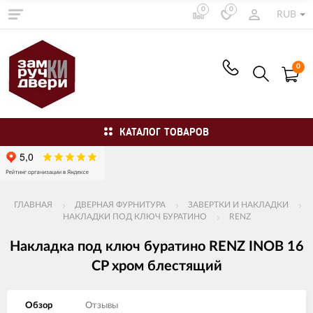
0
0
RUB
0
КАТАЛОГ ТОВАРОВ
ГЛАВНАЯ
ДВЕРНАЯ ФУРНИТУРА
ЗАВЕРТКИ И НАКЛАДКИ
НАКЛАДКИ ПОД КЛЮЧ БУРАТИНО
RENZ
Накладка под ключ буратино RENZ INOB 16
CP хром блестящий
Обзор
Отзывы