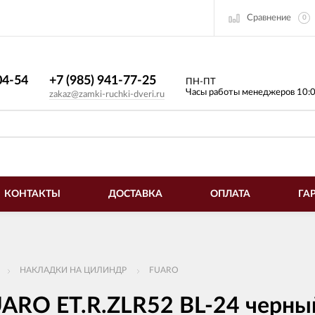
Сравнение
0
4-54​
+7 (985) 941-77-25
ПН-ПТ
Часы работы менеджеров 10:
zakaz@zamki-ruchki-dveri.ru
КОНТАКТЫ
ДОСТАВКА
ОПЛАТА
ГА
НАКЛАДКИ НА ЦИЛИНДР
FUARO
ARO ET.R.ZLR52 BL-24 черны