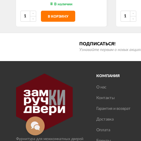
В наличии
В КОРЗИНУ
ПОДПИСАТЬСЯ!
Узнавайте первым о новых акциях
КОМПАНИЯ
О нас
Контакты
Гарантия и возврат
Доставка
Оплата
Фурнитура для межкомнатных дверей
Бренды