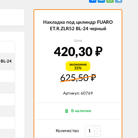
Накладка под цилиндр FUARO
ET.R.ZLR52 BL-24 черный
Цена
420,30
₽
 BL-24
экономия
32%
625,50
₽
Артикул: 60769
В наличии
Количество