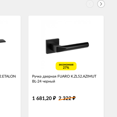
экономия
27%
52.ETALON
Ручка дверная FUARO K.ZL52.AZIMUT
BL-24 черный
1 681,20
2 322
₽
₽