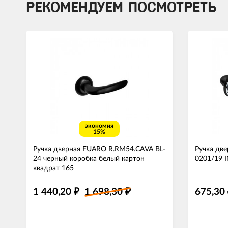
РЕКОМЕНДУЕМ ПОСМОТРЕТЬ
экономия
15%
Ручка дверная FUARO R.RM54.CAVA BL-
Ручка дв
24 черный коробка белый картон
0201/19 
квадрат 165
1 440,20
1 698,30
675,30
₽
₽