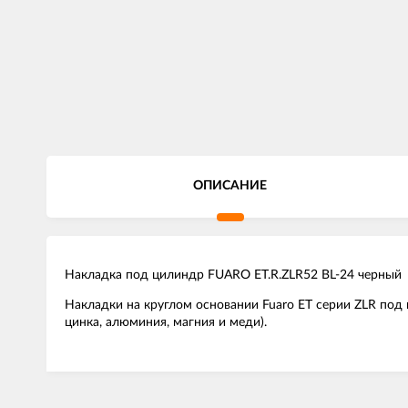
ОПИСАНИЕ
Накладка под цилиндр FUARO ET.R.ZLR52 BL-24 черный
Накладки на круглом основании Fuaro ET серии ZLR по
цинка, алюминия, магния и меди).