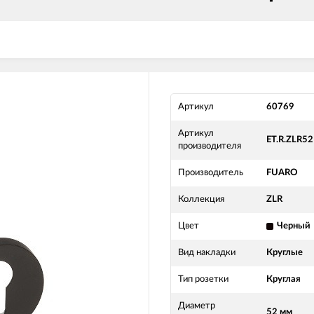
Артикул
60769
Артикул
ET.R.ZLR52
производителя
Производитель
FUARO
Коллекция
ZLR
Цвет
Черный
Вид накладки
Круглые
Тип розетки
Круглая
Диаметр
52 мм