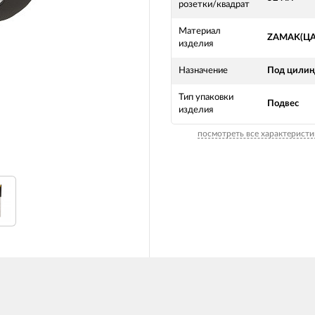
розетки/квадрат
Материал
ZAMAK(Ц
изделия
Назначение
Под цилин
Тип упаковки
Подвес
изделия
посмотреть все характеристи