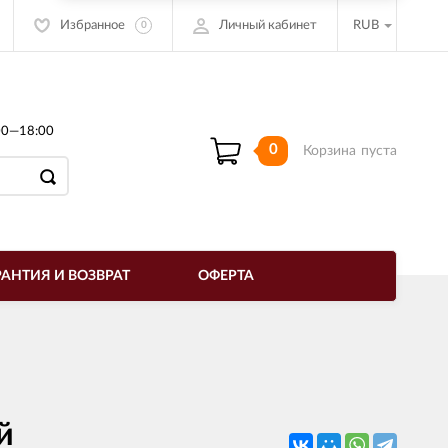
Избранное
Личный кабинет
RUB
0
00—18:00
0
Корзина
пуста
РАНТИЯ И ВОЗВРАТ
ОФЕРТА
й