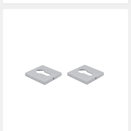
Изображения
товаров