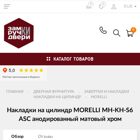
0
0
RUB
0
КАТАЛОГ ТОВАРОВ
ГЛАВНАЯ
ДВЕРНАЯ ФУРНИТУРА
ЗАВЕРТКИ И НАКЛАДКИ
НАКЛАДКИ НА ЦИЛИНДР
MORELLI
Накладки на цилиндр MORELLI MH-KH-S6
ASC анодированный матовый хром
Обзор
Отзывы