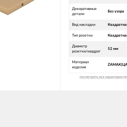
Декоративные
Без узора
детали
Вид накладки
Квадратна
Тип розетки
Квадратна
Диаметр
52 мм
розетки/квадрат
Материал
ZAMAK(Ц
изделия
посмотреть все характеристи