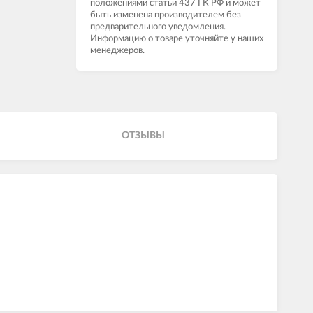
положениями статьи 437 ГК РФ и может
быть изменена производителем без
предварительного уведомления.
Информацию о товаре уточняйте у наших
менеджеров.
ОТЗЫВЫ