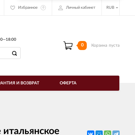
Избранное
Личный кабинет
RUB
0
00—18:00
0
Корзина
пуста
РАНТИЯ И ВОЗВРАТ
ОФЕРТА
 итальянское