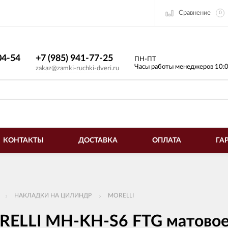
Сравнение
0
4-54​
+7 (985) 941-77-25
ПН-ПТ
Часы работы менеджеров 10:
zakaz@zamki-ruchki-dveri.ru
КОНТАКТЫ
ДОСТАВКА
ОПЛАТА
ГА
НАКЛАДКИ НА ЦИЛИНДР
MORELLI
RELLI MH-KH-S6 FTG матовое