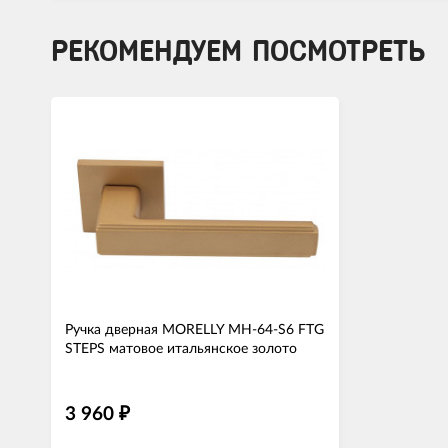
РЕКОМЕНДУЕМ ПОСМОТРЕТЬ
Ручка дверная MORELLY MH-64-S6 FTG
STEPS матовое итальянское золото
3 960
₽