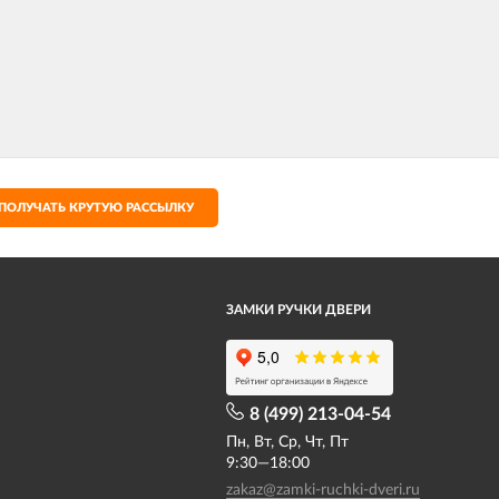
ПОЛУЧАТЬ КРУТУЮ РАССЫЛКУ
ЗАМКИ РУЧКИ ДВЕРИ
8 (499) 213-04-54​
Пн, Вт, Ср, Чт, Пт
9:30—18:00
zakaz@zamki-ruchki-dveri.ru