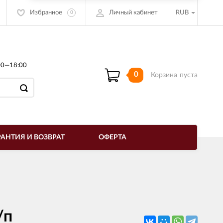
Избранное
Личный кабинет
RUB
0
00—18:00
0
Корзина
пуста
РАНТИЯ И ВОЗВРАТ
ОФЕРТА
/п