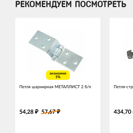
РЕКОМЕНДУЕМ ПОСМОТРЕТЬ
экономия
5%
Петля шарнирная МЕТАЛЛИСТ 2 б/п
Петля-ст
54,28
57,67
434,70
₽
₽