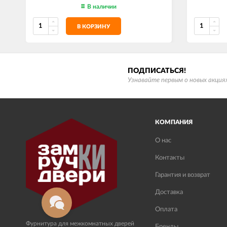
В наличии
В КОРЗИНУ
ПОДПИСАТЬСЯ!
Узнавайте первым о новых акциях
КОМПАНИЯ
О нас
Контакты
Гарантия и возврат
Доставка
Оплата
Фурнитура для межкомнатных дверей
Бренды