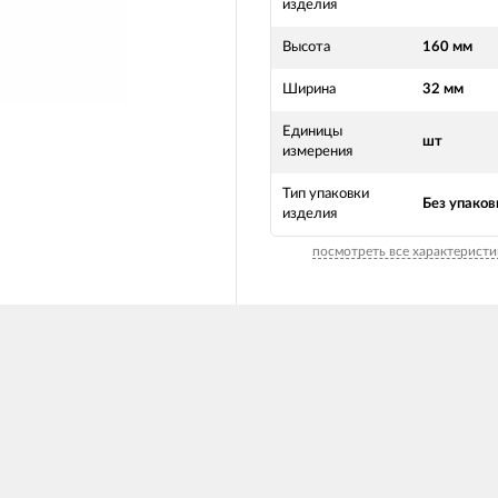
изделия
Высота
160 мм
Ширина
32 мм
Единицы
шт
измерения
Тип упаковки
Без упаков
изделия
посмотреть все характеристи