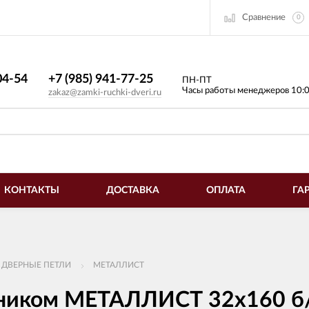
Сравнение
0
4-54​
+7 (985) 941-77-25
ПН-ПТ
Часы работы менеджеров 10:
zakaz@zamki-ruchki-dveri.ru
КОНТАКТЫ
ДОСТАВКА
ОПЛАТА
ГА
 ДВЕРНЫЕ ПЕТЛИ
МЕТАЛЛИСТ
пником МЕТАЛЛИСТ 32x160 б