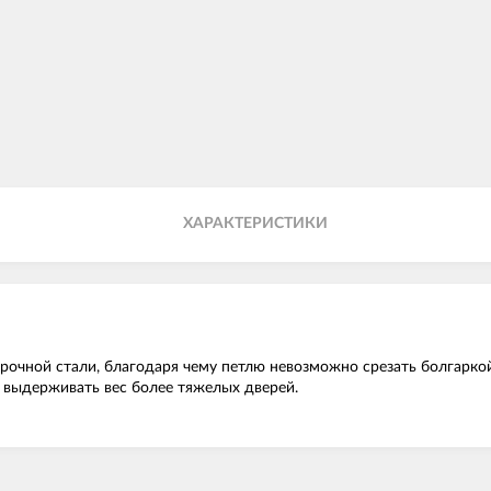
ХАРАКТЕРИСТИКИ
п
рочной стали, благодаря чему петлю невозможно срезать болгарко
а выдерживать вес более тяжелых дверей.