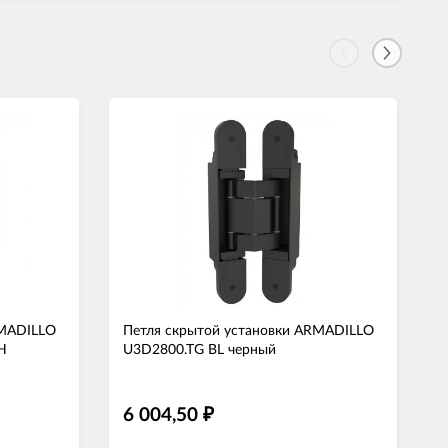
RMADILLO
Петля скрытой установки ARMADILLO
H
U3D2800.TG BL черный
6 004,50
₽