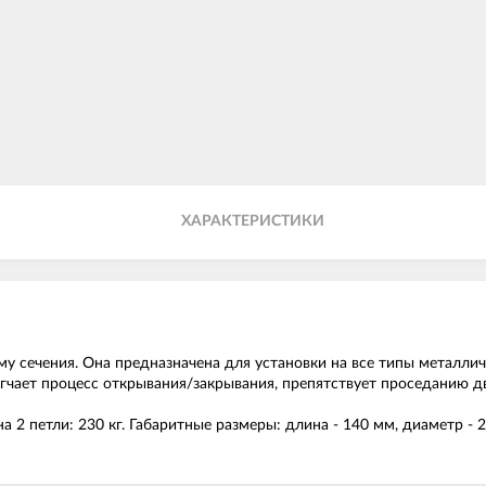
ХАРАКТЕРИСТИКИ
у сечения. Она предназначена для установки на все типы металл
егчает процесс открывания/закрывания, препятствует проседанию 
а 2 петли: 230 кг. Габаритные размеры: длина - 140 мм, диаметр - 