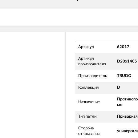
Артикул
62017
Артикул
D20x140S
производителя
Производитель
TRUDO
Коллекция
D
Противоп
Назначение
ые
Тип петли
Приварная
Сторона
универсал
открывания