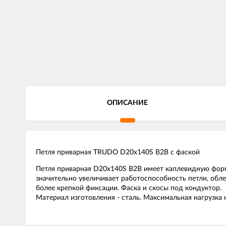
ОПИСАНИЕ
Петля приварная TRUDO D20x140S B2B с фаской
Петля приварная D20x140S B2B имеет каплевидную форм
значительно увеличивает работоспособность петли, обл
более крепкой фиксации. Фаска и скосы под кондуктор.
Материал изготовления - сталь. Максимальная нагрузка н