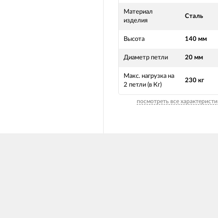
Материал
Сталь
изделия
Высота
140 мм
Диаметр петли
20 мм
Макс. нагрузка на
230 кг
2 петли (в Кг)
посмотреть все характеристи