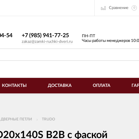
Сравнение
0
4-54​
+7 (985) 941-77-25
ПН-ПТ
Часы работы менеджеров 10:
zakaz@zamki-ruchki-dveri.ru
КОНТАКТЫ
ДОСТАВКА
ОПЛАТА
ГА
 ДВЕРНЫЕ ПЕТЛИ
TRUDO
D20x140S B2B с фаской