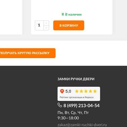
В наличии
В КОРЗИНУ
ПОЛУЧАТЬ КРУТУЮ РАССЫЛКУ
ЗАМКИ РУЧКИ ДВЕРИ
8 (499) 213-04-54​
Пн, Вт, Ср, Чт, Пт
9:30—18:00
zakaz@zamki-ruchki-dveri.ru