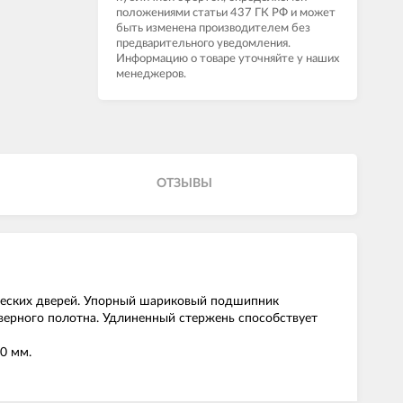
положениями статьи 437 ГК РФ и может
быть изменена производителем без
предварительного уведомления.
Информацию о товаре уточняйте у наших
менеджеров.
ОТЗЫВЫ
ических дверей. Упорный шариковый подшипник
дверного полотна. Удлиненный стержень способствует
20 мм.