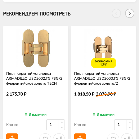
РЕКОМЕНДУЕМ ПОСМОТРЕТЬ
экономия
12%
Петля скрытой установки
Петля скрытой установки
ARMADILLO U3D2002.TG FSG/2
ARMADILLO U3D2000.TG FSG/2
флорентийское золото TECH
флорентийское золото/2
2 175,70
1 818,50
2 078,90
₽
₽
₽
В наличии
В наличии
Кол-во
Кол-во