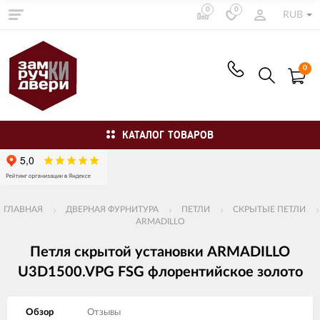
0
0
RUB
0
КАТАЛОГ ТОВАРОВ
ГЛАВНАЯ
ДВЕРНАЯ ФУРНИТУРА
ПЕТЛИ
СКРЫТЫЕ ПЕТЛИ
ARMADILLO
Петля скрытой установки ARMADILLO
U3D1500.VPG FSG флорентийское золото
Обзор
Отзывы