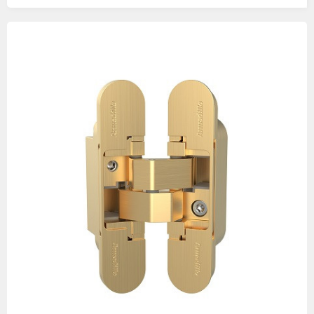
Изображения
товаров