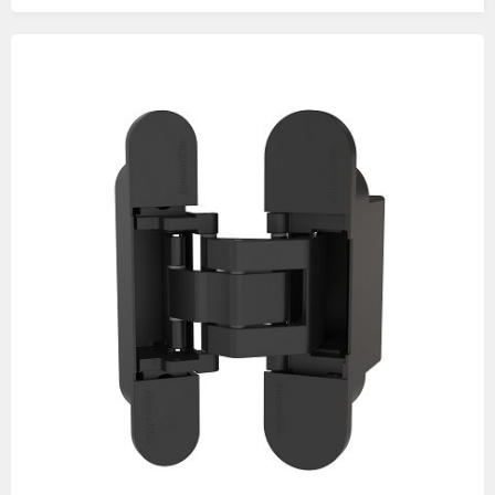
Изображения
товаров