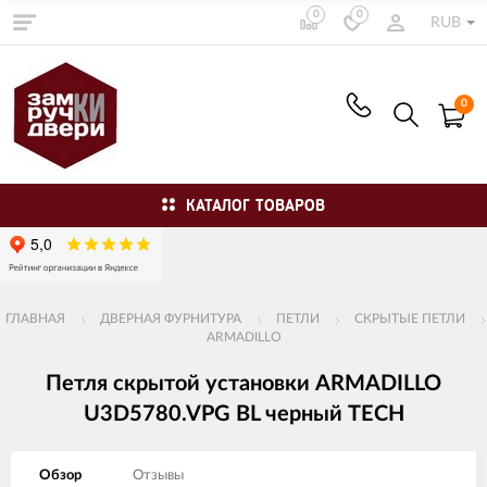
0
0
RUB
0
КАТАЛОГ ТОВАРОВ
ГЛАВНАЯ
ДВЕРНАЯ ФУРНИТУРА
ПЕТЛИ
СКРЫТЫЕ ПЕТЛИ
ARMADILLO
Петля скрытой установки ARMADILLO
U3D5780.VPG BL черный TECH
Обзор
Отзывы