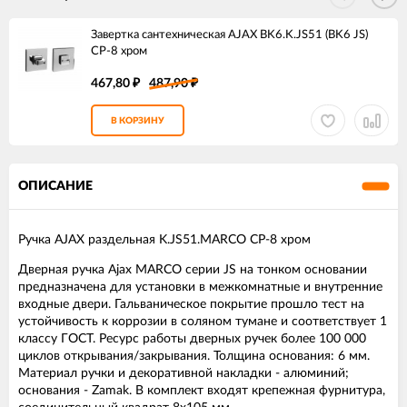
Завертка сантехническая AJAX BK6.K.JS51 (BK6 JS)
CP-8 хром
467,80
487,90
₽
₽
В КОРЗИНУ
ОПИСАНИЕ
Ручка AJAX раздельная K.JS51.MARCO CP-8 хром
Дверная ручка Ajax MARCO серии JS на тонком основании
предназначена для установки в межкомнатные и внутренние
входные двери. Гальваническое покрытие прошло тест на
устойчивость к коррозии в соляном тумане и соответствует 1
классу ГОСТ. Ресурс работы дверных ручек более 100 000
циклов открывания/закрывания. Толщина основания: 6 мм.
Материал ручки и декоративной накладки - алюминий;
основания - Zamak. В комплект входят крепежная фурнитура,