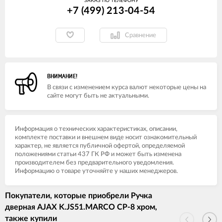
ЗАКАЗ ПО ТЕЛЕФОНУ
+7 (499) 213-04-54​
Сравнение
ВНИМАНИЕ!
В связи с изменением курса валют некоторые цены на
сайте могут быть не актуальными.
Информация о технических характеристиках, описании,
комплекте поставки и внешнем виде носит ознакомительный
характер, не является публичной офертой, определяемой
положениями статьи 437 ГК РФ и может быть изменена
производителем без предварительного уведомления.
Информацию о товаре уточняйте у наших менеджеров.
Покупатели, которые приобрели Ручка
дверная AJAX K.JS51.MARCO CP-8 хром,
также купили