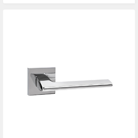
Изображения
товаров