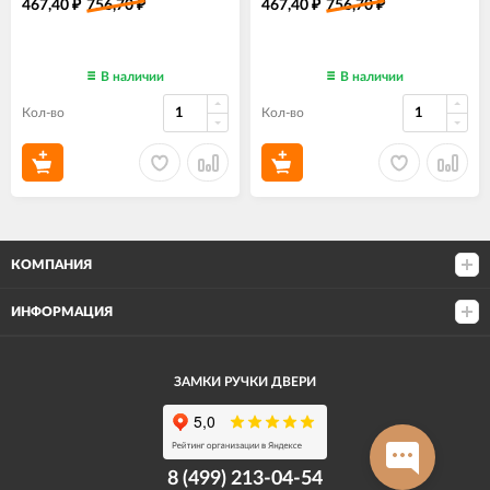
467,40
756,70
467,40
756,70
₽
₽
₽
₽
В наличии
В наличии
Кол-во
Кол-во
КОМПАНИЯ
ИНФОРМАЦИЯ
ЗАМКИ РУЧКИ ДВЕРИ
8 (499) 213-04-54​