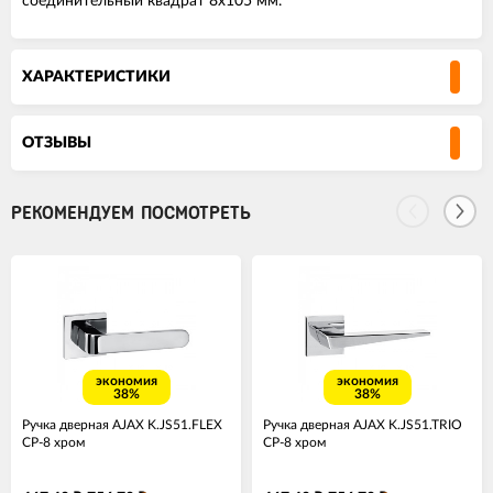
соединительный квадрат 8x105 мм.
ХАРАКТЕРИСТИКИ
ОТЗЫВЫ
РЕКОМЕНДУЕМ ПОСМОТРЕТЬ
экономия
экономия
38%
38%
Ручка дверная AJAX K.JS51.FLEX
Ручка дверная AJAX K.JS51.TRIO
CP-8 хром
CP-8 хром