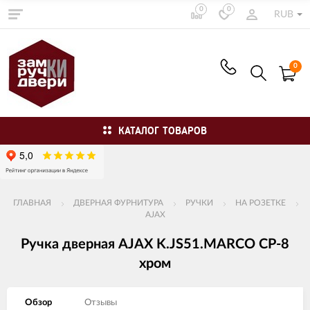
0
0
RUB
0
КАТАЛОГ ТОВАРОВ
ГЛАВНАЯ
ДВЕРНАЯ ФУРНИТУРА
РУЧКИ
НА РОЗЕТКЕ
AJAX
Ручка дверная AJAX K.JS51.MARCO CP-8
хром
Обзор
Отзывы